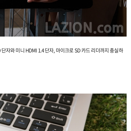
0 단자와 미니 HDMI 1.4 단자, 마이크로 SD 카드 리더까지 충실하