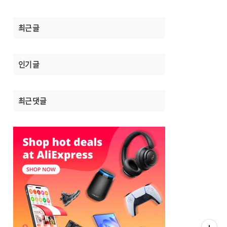
최근 글
인기 글
최근 댓글