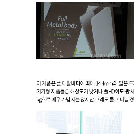
이 제품은 풀 메탈바디에 최대 14.4mm의 얇은 두께
저가형 제품들은 해상도가 낮거나 풀HD여도 광시야각
kg으로 매우 가볍지는 않지만 그래도 들고 다닐 