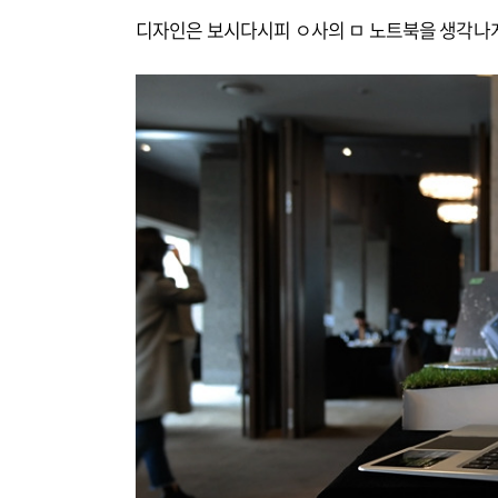
디자인은 보시다시피 ㅇ사의 ㅁ 노트북을 생각나