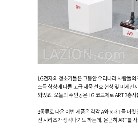
LG전자의 청소기들은 그동안 우리나라 사람들의
소득 향상에 따른 고급 제품 선호 현상 및 미세먼
되었죠. 오늘의 주인공은 LG 코드제로 ART 3총
3종류로 나온 이번 제품은 각각 A와 R과 T를 머
전 시리즈가 생각나기도 하는데, 은근히 ART를 