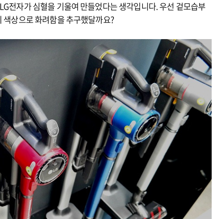
 LG전자가 심혈을 기울여 만들었다는 생각입니다. 우선 겉모습부
가지 색상으로 화려함을 추구했달까요?