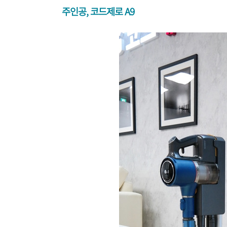
주인공, 코드제로 A9