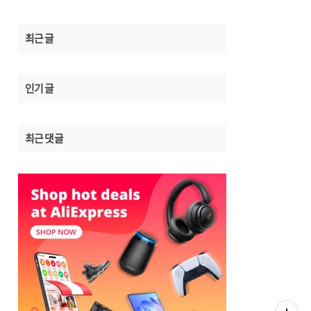
최근 글
인기 글
최근 댓글