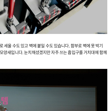
 세울 수도 있고 벽에 붙일 수도 있습니다. 함부로 벽에 못 박기
 모양새입니다. 눈치채셨겠지만 자주 쓰는 흡입구를 거치대에 함께