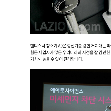
핸디스틱 청소기 A9은 충전기를 겸한 거치대는 따로
힘든 세입자가 많은 우리나라의 사정을 잘 감안한
거치해 놓을 수 있어 편리합니다.