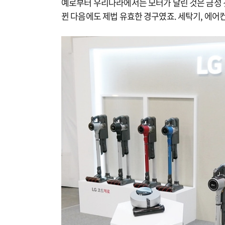
예로부터 우리나라에서는 모터가 달린 것은 금성 
뀐 다음에도 제법 유효한 경구였죠. 세탁기, 에어