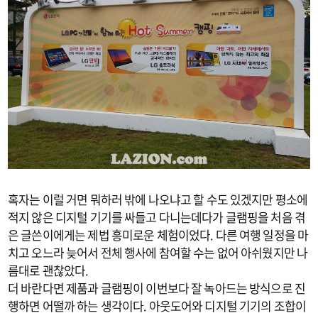
혹자는 이럴 거면 뭐하러 밖에 나오냐고 할 수도 있겠지만 평소에
적지 않은 디지털 기기를 싸들고 다니는데다가 글램핑을 처음 겪
은 글쓴이에게는 제법 흥미로운 체험이었다. 다른 여행 일정을 마
치고 오느라 늦어서 전체 행사에 참여할 수는 없어 아쉬웠지만 나
름대로 괜찮았다.
더 바란다면 제품과 글램핑이 이번보다 잘 녹아드는 방식으로 진
행하면 어떨까 하는 생각이다. 아웃도어와 디지털 기기의 조합이