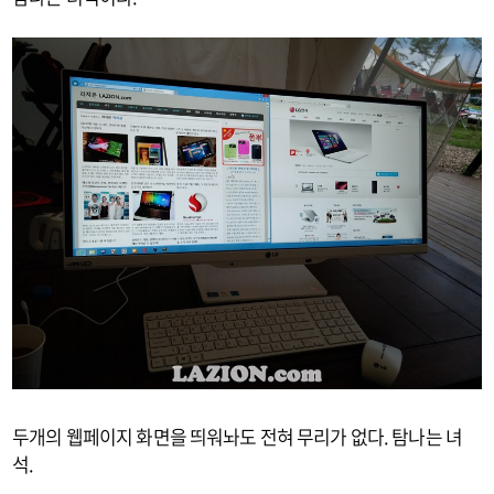
두개의 웹페이지 화면을 띄워놔도 전혀 무리가 없다. 탐나는 녀
석.