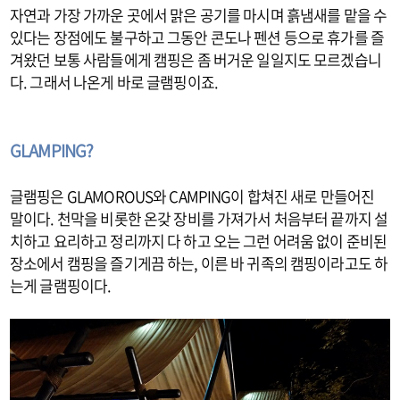
자연과 가장 가까운 곳에서 맑은 공기를 마시며 흙냄새를 맡을 수
있다는 장점에도 불구하고 그동안 콘도나 펜션 등으로 휴가를 즐
겨왔던 보통 사람들에게 캠핑은 좀 버거운 일일지도 모르겠습니
다. 그래서 나온게 바로 글램핑이죠.
GLAMPING?
글램핑은 GLAMOROUS와 CAMPING이 합쳐진 새로 만들어진
말이다. 천막을 비롯한 온갖 장비를 가져가서 처음부터 끝까지 설
치하고 요리하고 정리까지 다 하고 오는 그런 어려움 없이 준비된
장소에서 캠핑을 즐기게끔 하는, 이른 바 귀족의 캠핑이라고도 하
는게 글램핑이다.