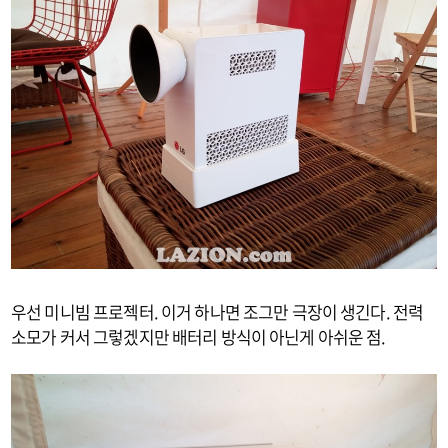
우선 미니빔 프로젝터. 이거 하나면 조그만 극장이 생긴다. 전력
소모가 커서 그렇겠지만 배터리 방식이 아닌게 아쉬운 점.