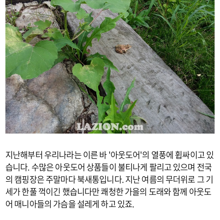
지난해부터 우리나라는 이른 바 '아웃도어'의 열풍에 휩싸이고 있
습니다. 수많은 아웃도어 상품들이 불티나게 팔리고 있으며 전국
의 캠핑장은 주말마다 북새통입니다. 지난 여름의 무더위로 그 기
세가 한풀 꺽이긴 했습니다만 쾌청한 가을의 도래와 함께 아웃도
어 매니아들의 가슴을 설레게 하고 있죠.