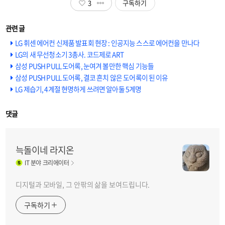
3
구독하기
LG 휘센 에어컨 신제품 발표회 현장 : 인공지능 스스로 에어컨을 만나다
LG의 새 무선청소기 3총사. 코드제로 ART
삼성 PUSH PULL 도어록, 눈여겨 볼만한 핵심 기능들
삼성 PUSH PULL 도어록, 결코 흔치 않은 도어록이 된 이유
LG 제습기, 4계절 현명하게 쓰려면 알아둘 5계명
댓글
늑돌이네 라지온
IT
분야 크리에이터
디지털과 모바일, 그 안팎의 삶을 보여드립니다.
구독하기