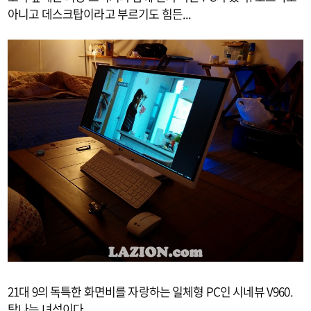
아니고 데스크탑이라고 부르기도 힘든...
21대 9의 독특한 화면비를 자랑하는 일체형 PC인 시네뷰 V960.
탐나는 녀석이다.