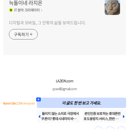
늑돌이네 라지온
IT
분야 크리에이터
디지털과 모바일, 그 안팎의 삶을 보여드립니다.
구독하기
LAZION.com
zywolf@gmail.com
이 글도 한 번 보고 가세요.
Mynem Skin 2.7.4
© Armynem
들리지 않는 소리로 극장에서
본인인증 보호하는 휴대폰번


쿠폰이? 롯데시네마의 바로쿠
호도용방지 서비스, 한번 써봤
폰 서비스 맛보니
더니