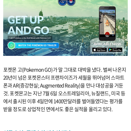
포켓몬 고(Pokemon GO)가 말 그대로 대박을 냈다. 벌써 나온지
20년이 넘은 포켓몬스터 프랜차이즈가 세월을 뛰어넘어 스마트
폰과 AR(증강현실; Augmented Reality)을 만나 대성공을 거둔
것. 포켓몬고는 지난 7월 6일 오스트레일리아, 뉴질랜드, 미국 등
에서 출시된 이후 4일만에 1400만달러를 벌어들였다는 평가를
받을 정도로 상업적인 면에서도 좋은 실적을 올리고 있다.