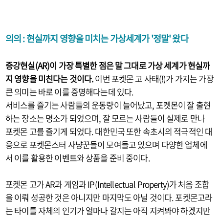
의의 :
현실까지
영향을 미치는
가상세계가 '정말' 왔다
증강현실(AR)이 가장 특별한 점은 말 그대로 가상 세계가 현실까
지 영향을 미친다는 것이다.
이번 포켓몬 고 사태(!)가 가지는 가장
큰 의미는 바로 이를 증명해다는데 있다.
서비스를 즐기는 사람들의 운동량이 늘어났고, 포켓몬이 잘 출현
하는 장소는 명소가 되었으며, 잘 모르는 사람들이 실제로 만나
포켓몬 고를 즐기게 되었다. 대한민국 또한 속초시의 적극적인 대
응으로 포켓몬스터 사냥꾼들이 모여들고 있으며 다양한 업체에
서 이를 활용한 이벤트와 상품을 준비 중이다.
포켓몬 고가 AR과 게임과 IP(Intellectual Property)가 처음 조합
을 이뤄 성공한 것은 아니지만 마지막도 아닐 것이다. 포켓몬고라
는 타이틀 자체의 인기가 얼마나 갈지는 아직 지켜봐야 하겠지만