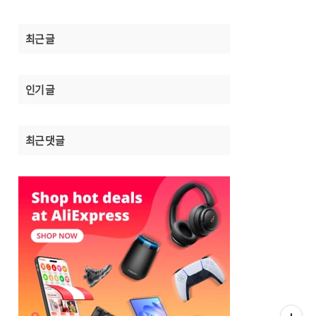
최근 글
인기 글
최근 댓글