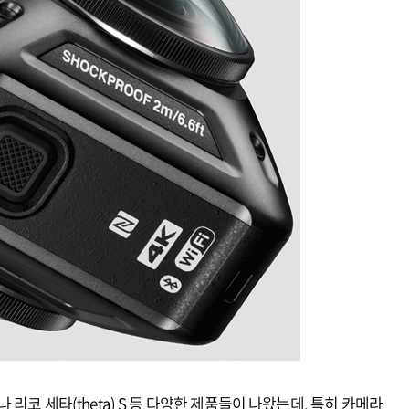
0이나 리코 세타(theta) S 등 다양한 제품들이 나왔는데, 특히 카메라