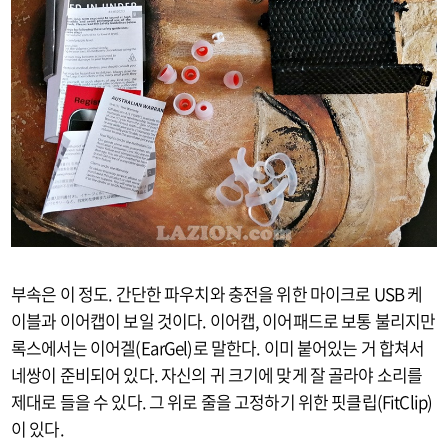
부속은 이 정도. 간단한 파우치와 충전을 위한 마이크로 USB 케
이블과 이어캡이 보일 것이다. 이어캡, 이어패드로 보통 불리지만
록스에서는 이어겔(EarGel)로 말한다. 이미 붙어있는 거 합쳐서
네쌍이 준비되어 있다. 자신의 귀 크기에 맞게 잘 골라야 소리를
제대로 들을 수 있다. 그 위로 줄을 고정하기 위한 핏클립(FitClip)
이 있다.