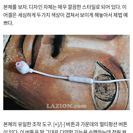
본체를 보자. 디자인 자체는 매우 깔끔한 스타일로 되어 있다. 이
어겔은 세심하게 두가지 색상이 겹쳐서 보이게 해놓아서 제법 예
쁘다.
본체의 유일한 조작 도구. [+]/[-] 버튼과 가운데의 멀티펑션 버튼
이 있다. 이 버튼은 말 그대로 다양한 기능을 수행하는데 전원 켜