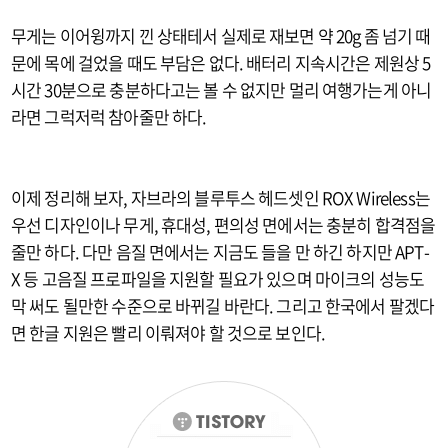
무게는 이어윙까지 낀 상태테서 실제로 재보면 약 20g 좀 넘기 때
문에 목에 걸었을 때도 부담은 없다. 배터리 지속시간은 제원상 5
시간 30분으로 충분하다고는 볼 수 없지만 멀리 여행가는게 아니
라면 그럭저럭 참아줄만 하다.
이제 정리해 보자, 자브라의 블루투스 헤드셋인 ROX Wireless는
우선 디자인이나 무게, 휴대성, 편의성 면에서는 충분히 합격점을
줄만 하다. 다만 음질 면에서는 지금도 들을 만 하긴 하지만 APT-
X 등 고음질 프로파일을 지원할 필요가 있으며 마이크의 성능도
막 써도 될만한 수준으로 바뀌길 바란다. 그리고 한국에서 팔겠다
면 한글 지원은 빨리 이뤄져야 할 것으로 보인다.