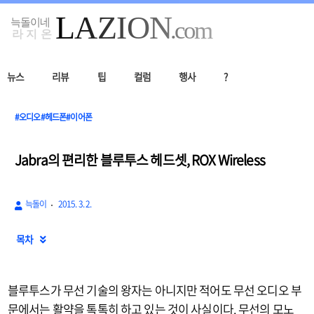
뉴스
리뷰
팁
컬럼
행사
?
#오디오#헤드폰#이어폰
Jabra의 편리한 블루투스 헤드셋, ROX Wireless
늑돌이
2015. 3. 2.
목차

블루투스가 무선 기술의 왕자는 아니지만 적어도 무선 오디오 부
문에서는 활약을 톡톡히 하고 있는 것이 사실이다. 무선의 모노