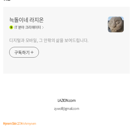
늑돌이네 라지온
IT
분야 크리에이터
디지털과 모바일, 그 안팎의 삶을 보여드립니다.
구독하기
LAZION.com
zywolf@gmail.com
Mynem Skin 2.7.4
© Armynem