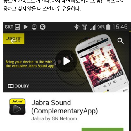
놓으면 자동으로 꺼진다. 다시 떼면 바로 켜지고. 잠깐 록스를 이
용하고 싶지 않을 때 쓰면 매우 유용하다.