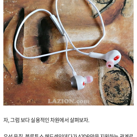
자, 그럼 보다 실용적인 차원에서 살펴보자.
우선 음질. 블루투스 헤드셋인데다가 A2DP만을 지원하는 관계로