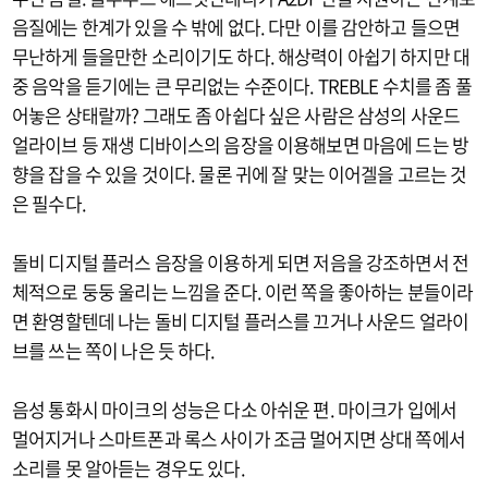
음질에는 한계가 있을 수 밖에 없다. 다만 이를 감안하고 들으면
무난하게 들을만한 소리이기도 하다. 해상력이 아쉽기 하지만 대
중 음악을 듣기에는 큰 무리없는 수준이다. TREBLE 수치를 좀 풀
어놓은 상태랄까? 그래도 좀 아쉽다 싶은 사람은 삼성의 사운드
얼라이브 등 재생 디바이스의 음장을 이용해보면 마음에 드는 방
향을 잡을 수 있을 것이다. 물론 귀에 잘 맞는 이어겔을 고르는 것
은 필수다.
돌비 디지털 플러스 음장을 이용하게 되면 저음을 강조하면서 전
체적으로 둥둥 울리는 느낌을 준다. 이런 쪽을 좋아하는 분들이라
면 환영할텐데 나는 돌비 디지털 플러스를 끄거나 사운드 얼라이
브를 쓰는 쪽이 나은 듯 하다.
음성 통화시 마이크의 성능은 다소 아쉬운 편. 마이크가 입에서
멀어지거나 스마트폰과 록스 사이가 조금 멀어지면 상대 쪽에서
소리를 못 알아듣는 경우도 있다.