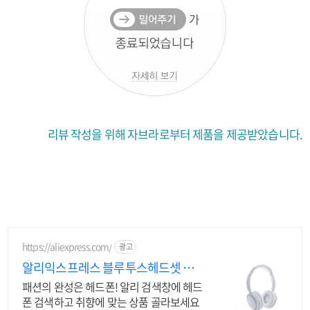
리뷰 작성을 위해 자브라로부터 제품을 제공받았습니다.
https://aliexpress.com/
광고
알리익스프레스 블루투스헤드셋 알
리에서 찾는 헤드폰
패션의 완성은 헤드폰! 알리 검색창에 헤드
폰 검색하고 취향에 맞는 상품 골라보세요