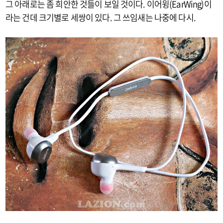
그 아래로는 좀 희안한 것들이 보일 것이다. 이어윙(EarWing)이
라는 건데 크기별로 세쌍이 있다. 그 쓰임새는 나중에 다시.