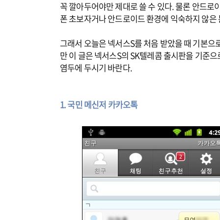
꼭 깔아두어야만 제대로 쓸 수 있다. 물론 안드로
폰 초보자거나 안드로이드 환경에 익숙하지 않은 
그래서 오늘은 넥서스S를 처음 받았을 때 기본으로
만 이 글은 넥서스S의 SK텔레콤 출시판을 기준으
염두에 두시기 바란다.
1. 국민 메신저 카카오톡