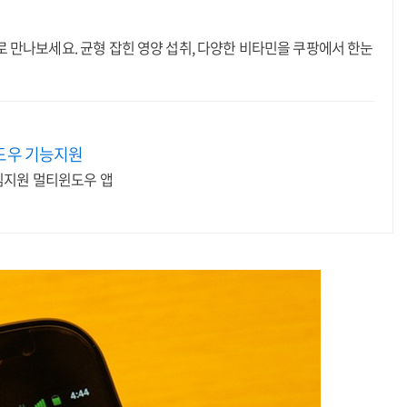
 만나보세요. 균형 잡힌 영양 섭취, 다양한 비타민을 쿠팡에서 한눈
도우 기능지원
임지원 멀티윈도우 앱