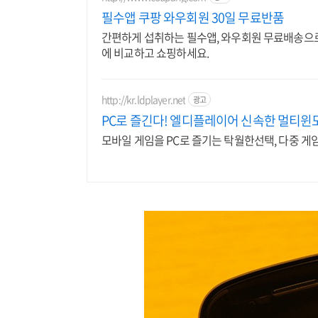
필수앱 쿠팡 와우회원 30일 무료반품
간편하게 섭취하는 필수앱, 와우회원 무료배송으로
에 비교하고 쇼핑하세요.
http://kr.ldplayer.net
광고
PC로 즐긴다! 엘디플레이어 신속한 멀티윈
모바일 게임을 PC로 즐기는 탁월한선택, 다중 게