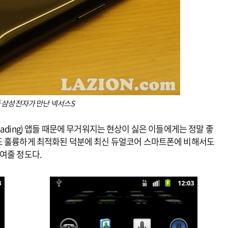
 삼성전자가 만난 넥서스S
ading) 앱들 때문에 무거워지는 현상이 싫은 이들에게는 정말 좋
도 훌륭하게 최적화된 덕분에 최신 듀얼코어 스마트폰에 비해서도
여줄 정도다.