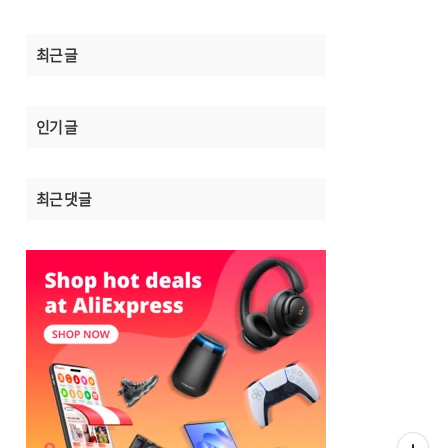
최근 글
인기 글
최근 댓글