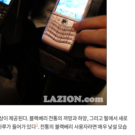
상이 제공된다. 블랙베리 전통의 까망과 하양, 그리고 펄에서 새로
 가루가 들어가 있다
. 전통의 블랙베리 사용자라면 매우 낯설 모습
1