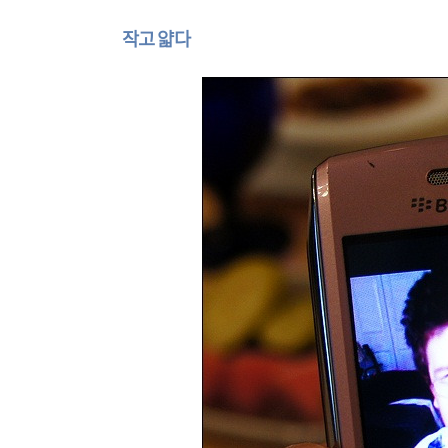
작고 얇다