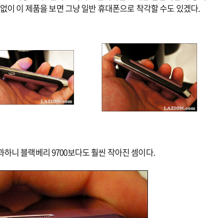
없이 이 제품을 보면 그냥 일반 휴대폰으로 착각할 수도 있겠다.
 불과하니 블랙베리 9700보다도 훨씬 작아진 셈이다.