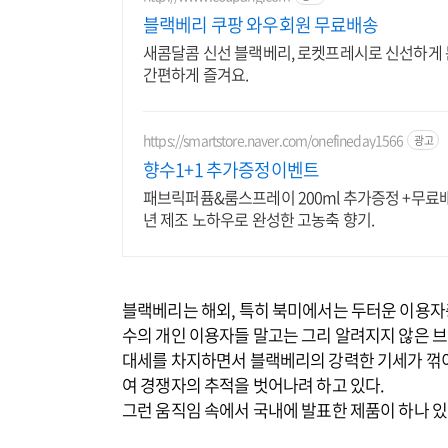
블랙베리 쿠팡 와우회원 무료배송
새콤달콤 신선 블랙베리, 로켓프레시로 신선하게 문
간편하게 즐겨요.
https://smartstore.naver.com/onefineday1566
광고
향수1+1 추가증정이벤트
패브릭퍼퓸&룸스프레이 200ml 추가증정 +무료배송
년 제조 노하우로 완성한 고농축 향기.
블랙베리는 해외, 특히 북미에서는 두터운 이용
수의 개인 이용자들 말고는 그리 알려지지 않은
대세를 차지하면서 블랙베리의 강력한 기세가 꺾이
여 경쟁자의 추적을 벗어나려 하고 있다.
그런 움직임 속에서 국내에 발표한 제품이 하나 있다