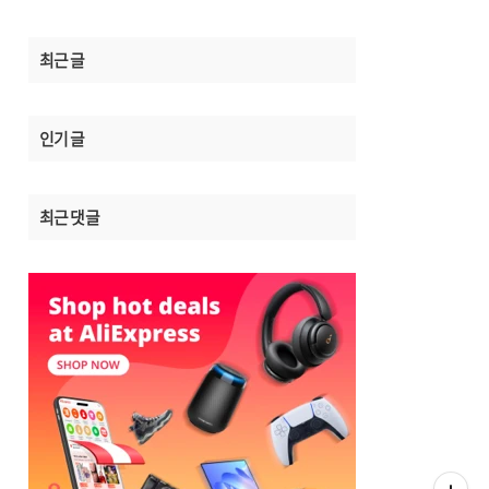
최근 글
인기 글
최근 댓글