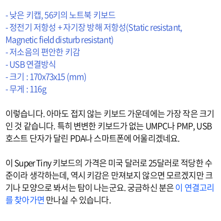
- 낮은 키캡, 56키의 노트북 키보드
- 정전기 저항성 + 자기장 방해 저항성(Static resistant,
Magnetic field disturb resistant)
- 저소음의 편안한 키감
- USB 연결방식
- 크기 : 170x73x15 (mm)
- 무게 : 116g
이렇습니다. 아마도 접지 않는 키보드 가운데에는 가장 작은 크기
인 것 같습니다. 특히 변변한 키보드가 없는 UMPC나 PMP, USB
호스트 단자가 달린 PDA나 스마트폰에 어울리겠네요.
이 Super Tiny 키보드의 가격은 미국 달러로 25달러로 적당한 수
준이라 생각하는데, 역시 키감은 만져보지 않으면 모르겠지만 크
기나 모양으로 봐서는 탐이 나는군요. 궁금하신 분은
이 연결고리
를 찾아가면
만나실 수 있습니다.