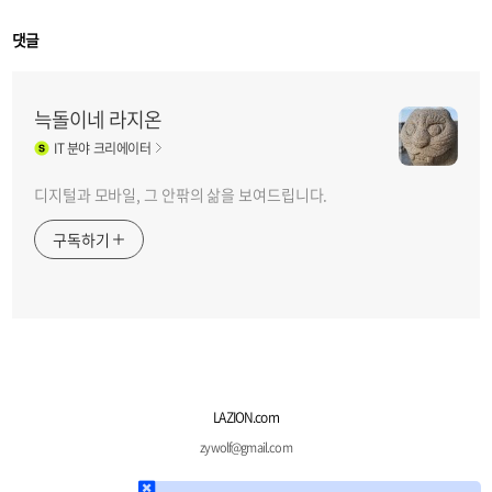
댓글
늑돌이네 라지온
IT
분야 크리에이터
디지털과 모바일, 그 안팎의 삶을 보여드립니다.
구독하기
LAZION.com
zywolf@gmail.com