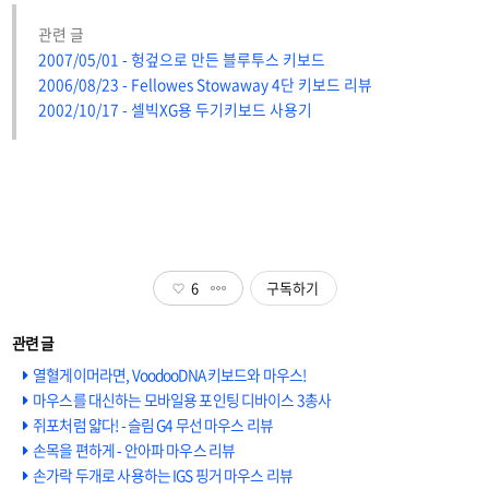
관련 글
2007/05/01 - 헝겊으로 만든 블루투스 키보드
2006/08/23 - Fellowes Stowaway 4단 키보드 리뷰
2002/10/17 - 셀빅XG용 두기키보드 사용기
6
구독하기
열혈게이머라면, VoodooDNA 키보드와 마우스!
마우스를 대신하는 모바일용 포인팅 디바이스 3총사
쥐포처럼 얇다! - 슬림 G4 무선 마우스 리뷰
손목을 편하게 - 안아파 마우스 리뷰
손가락 두개로 사용하는 IGS 핑거 마우스 리뷰