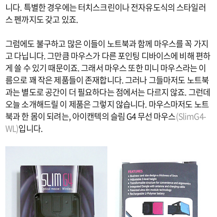
니다. 특별한 경우에는 터치스크린이나 전자유도식의 스타일러
스 펜까지도 갖고 있죠.
그럼에도 불구하고 많은 이들이 노트북과 함께 마우스를 꼭 가지
고 다닙니다. 그만큼 마우스가 다른 포인팅 디바이스에 비해 편하
게 쓸 수 있기 때문이죠. 그래서 마우스 또한 미니 마우스라는 이
름으로 꽤 작은 제품들이 존재합니다. 그러나 그들마저도 노트북
과는 별도로 공간이 더 필요하다는 점에서는 다르지 않죠. 그런데
오늘 소개해드릴 이 제품은 그렇지 않습니다. 마우스마저도 노트
북과 한 몸이 되려는, 아이캔텍의 슬림 G4 무선 마우스
(SlimG4-
WL)
입니다.