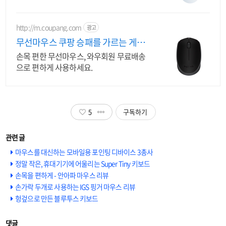
http://m.coupang.com
광고
무선마우스 쿠팡 승패를 가르는 게이
밍 마우스
손목 편한 무선마우스, 와우회원 무료배송
으로 편하게 사용하세요.
5
구독하기
마우스를 대신하는 모바일용 포인팅 디바이스 3총사
정말 작은, 휴대기기에 어울리는 Super Tiny 키보드
손목을 편하게 - 안아파 마우스 리뷰
손가락 두개로 사용하는 IGS 핑거 마우스 리뷰
헝겊으로 만든 블루투스 키보드
댓글