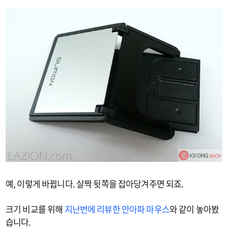
예, 이렇게 바뀝니다. 살짝 뒷쪽을 잡아당겨주면 되죠.
크기 비교를 위해
지난번에 리뷰한 안아파 마우스
와 같이 놓아봤
습니다.