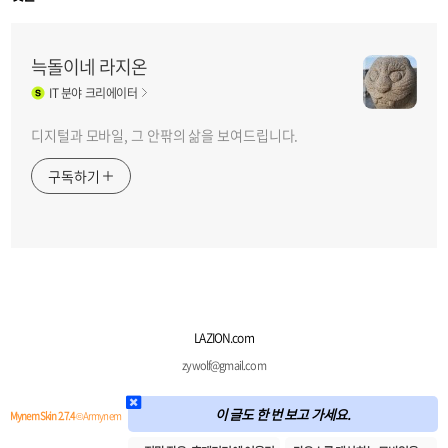
늑돌이네 라지온
IT
분야 크리에이터
디지털과 모바일, 그 안팎의 삶을 보여드립니다.
구독하기
LAZION.com
zywolf@gmail.com
이 글도 한 번 보고 가세요.
Mynem Skin 2.7.4
© Armynem