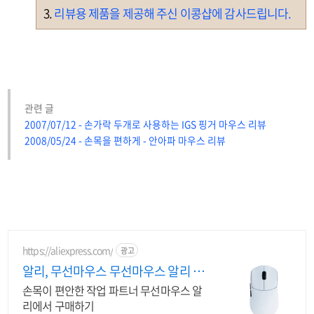
3.
리뷰용 제품을 제공해 주신 이콩샵에 감사드립니다.
관련 글
2007/07/12 - 손가락 두개로 사용하는 IGS 핑거 마우스 리뷰
2008/05/24 - 손목을 편하게 - 안아파 마우스 리뷰
https://aliexpress.com/
광고
알리, 무선마우스 무선마우스 알리 쇼
핑 찬스
손목이 편안한 작업 파트너 무선마우스 알
리에서 구매하기