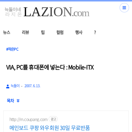
뉴스
리뷰
팁
컬럼
행사
?
#작은PC
VIA, PC를 휴대폰에 넣는다 : Mobile-ITX
늑돌이
2007. 6. 13.
목차

http://m.coupang.com
광고
메인보드 쿠팡 와우회원 30일 무료반품