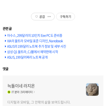
공감
구독하기
아수스, 299달러의 10인치 Eee PC도 준비중
VIA의 울트라 모바일 표준 디자인, Nanobook
ASUS의 199달러 노트북 추가 정보 및 세부 사진
삼성 Q1 울트라, CJ몰에서 예약판매 시작
ASUS, 199달러짜리 노트북 공개
댓글
늑돌이네 라지온
IT
분야 크리에이터
디지털과 모바일, 그 안팎의 삶을 보여드립니다.