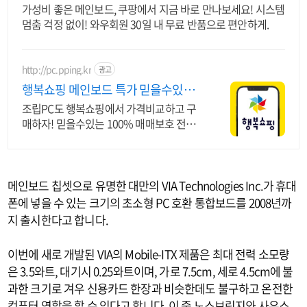
가성비 좋은 메인보드, 쿠팡에서 지금 바로 만나보세요! 시스템
멈춤 걱정 없이! 와우회원 30일 내 무료 반품으로 편안하게.
http://pc.pping.kr
광고
행복쇼핑 메인보드 특가 믿을수있는
100% 매매보호
조립PC도 행복쇼핑에서 가격비교하고 구
매하자! 믿을수있는 100% 매매보호 전문
가의 실시간 조립PC 상담도 받고, 행복쇼핑
특가 상품도 지금 만나 보세요
메인보드 칩셋으로 유명한 대만의 VIA Technologies Inc.가 휴대
폰에 넣을 수 있는 크기의 초소형 PC 호환 통합보드를 2008년까
지 출시한다고 합니다.
이번에 새로 개발된 VIA의 Mobile-ITX 제품은 최대 전력 소모량
은 3.5와트, 대기시 0.25와트이며, 가로 7.5cm, 세로 4.5cm에 불
과한 크기로 겨우 신용카드 한장과 비슷한데도 불구하고 온전한
컴퓨터 역할을 할 수 있다고 합니다. 이 중 노스브릿지와 사우스