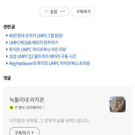
공감
구독하기
40만원대 초저가 UMPC 7월 등장!
UMPC에 2GB 메모리 장착하기
후지쯔 UMPC 라이프북 U 사진 리뷰
삼성 UMPC Q1 울트라의 배터리 구동 시간
RegHardware의 후지쯔 UMPC 라이프북 U 프리뷰
댓글
늑돌이네 라지온
IT
분야 크리에이터
디지털과 모바일, 그 안팎의 삶을 보여드립니다.
구독하기