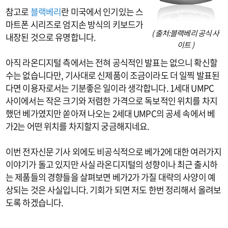
참고로
블랙베리
란 미국에서 인기있는 스
마트폰 시리즈로 엄지손 방식의 키보드가
( 출처:블랙베리 공식 사
내장된 것으로 유명합니다.
이트 )
아직 라온디지털 측에서는 전혀 공식적인 발표는 없으니 확신할
수는 없습니다만, 기사대로 신제품이 조금이라도 더 일찍 발표된
다면 이용자로서는 기분좋은 일이라 생각합니다. 1세대 UMPC
사이에서는 작은 크기와 저렴한 가격으로 독보적인 위치를 차지
했던 베가였지만 쏟아져 나오는 2세대 UMPC의 공세 속에서 베
가2는 어떤 위치를 차지할지 궁금해지네요.
이번 전자신문 기사 외에도 비공식적으로 베가2에 대한 여러가지
이야기가 돌고 있지만 사실 라온디지털의 성향이나 최근 출시하
는 제품들의 경향들을 살펴보면 베가2가 가질 대략의 사양이 예
상되는 것은 사실입니다. 기회가 되면 저도 한번 정리해서 올려보
도록 하겠습니다.