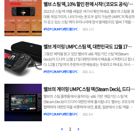
UMPC 스팀덱, 대한민국도 12월 17일부터 배송 시작 그동안 예약
밸브 스팀 덱, 10% 할인 판매 시작! (코모도 공식/한
을 받고 있던 밸브의 x86 게임기인 스팀 덱(Steam Deck)이 드디어
정물량)
12월 17일 대한민국에서 배송을 시작한다고 합니다. 12월 17일까
2023년 스팀 덱 여름 세일은 여기서 확인하세요. 밸브의 스팀용 휴
지 주문하시면 배송료는 무료라고 하네요. 아시다시피 스
대용 게임기이자, 나아가서는 윈도우 설치 가능한 UMPC의 특성까
lazion.com 그동안 게임 콘솔 및 타이틀부터 ..
지 갖고 있는 스팀 덱이 우리나라에 정식 발매된지도 벌써 7개월이
훌쩍 지났습니다. 공식 발매는 1년이 되었다는군요. 밸브의 게이밍
#작은PC/#UMPC#핸드헬드PC
2023. 3. 17.
UMPC 스팀 덱(Steam Deck), 드디어 한국 출시 밸브의 스팀 플랫
폼에서 움직이는 x86 기반 게임기인 스팀 덱(Steam Deck)이 드디
어 대한민국에 출시됩니다. 밸브는 코모도와 협력하여 대한민국을
밸브 게이밍 UMPC 스팀 덱, 대한민국도 12월 17일부
비롯하여 대만, 홍콩, 일본에서 스팀 덱을 출시합 lazion.com 덕분
터 배송 시작
에 적지 않은 분들이 스팀덱의 맛을 보고 계실텐데요, 발매 1주년 기
그동안 예약을 받고 있던 밸브의 x86 게임기인 스팀 덱(Steam
념으로 우리나라 판매를 담당하는 코모도(KOMODO)에서 스팀덱
Deck)이 드디어 12월 17일 대한민국에서 배송을 시작한다고 합니
세일을 시작했습니다. 무려 10..
다. 12월 17일까지 주문하시면 배송료는 무료라고 하네요. 아시다
시피 스팀 덱은 밸브의 온라인 유통채널인 스팀의 게임을 휴대하면
#작은PC/#UMPC#핸드헬드PC
2022. 12. 1.
서도 할 수 있게 만든 게임기죠. AMD의 Zen 2 4코어 APU, 16GB
RAM 등을 최대한 활용하여 성능을 뽑아낸 게임 전용 x86 PC같은
존재이기도 합니다. 근본적으로는 기존의 스팀 게임들이 PC를 위해
밸브의 게이밍 UMPC 스팀 덱(Steam Deck), 드디어
만든게 많은지라 100% 호환되지는 않지만 그럼에도 불구하고 스
한국 출시
팀의 x86 게임을 가장 쉽고 저렴하게 휴대하면서 즐길 수 있게 해주
밸브의 스팀 플랫폼에서 움직이는 x86 기반 게임기인 스팀 덱
는 존재임에는 분명합니다. 2022.08.04 - 밸브의 게이밍 UMPC 스
(Steam Deck)이 드디어 대한민국에 출시됩니다. 밸브는 코모도와
팀 덱(Steam Deck)..
협력하여 대한민국을 비롯하여 대만, 홍콩, 일본에서 스팀 덱을 출
시합니다. 스팀덱은 이미 작년 7월에 발표했지만 부품 부족으로 생
#작은PC/#UMPC#핸드헬드PC
2022. 8. 4.
산에 차질이 생겨 한번의 연기를 거쳐 올해 2월 미국, 유럽 등 제한
적으로 출시되었죠. 그동안 반도체 부족 사태는 계속되었지만 다행
히 이번에 대한민국 출시를 공식화했습니다. 밸브 측 발표에 따르면
1
스팀덱의 아시아 판매는 일본의 코모도(Komodo)가 맡는 것으로
보이며 현재 공식 웹사이트를 통해 예약 주문 신청을 받고 있습니