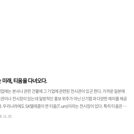
 미래, 티움을 다녀오다.
업에는 본사나 관련 건물에 그 기업에 관련된 전시관이 있곤 한다. 가까운 일본에
보관이나 전시장이 있는데 일방적인 홍보 위주가 아닌 신기함과 다양한 재미를 제공
다. 우리나라에도 SK텔레콤이 연 티움(T.um)이라는 전시장이 있다. 특히 티움은 단
는 체험을 위주로 한 곳이라는 점에서 다른 기업홍보관과 다르다. 일방적인 주입식
. 11. 20.
면서 느낄 수 있게 준비된 티움이 과연 어떤 곳인지, 지난주 금요일에 다녀온 경험
과 느낌을 여러분께 전해드리고자 한다. 티움은 SK텔레콤 본사에 자리잡고 있으