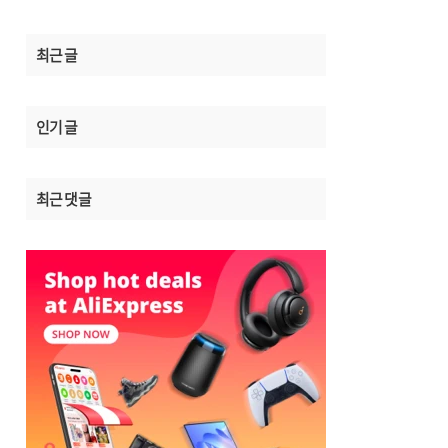
최근 글
인기 글
최근 댓글