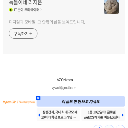
늑돌이네 라지온
IT
분야 크리에이터
디지털과 모바일, 그 안팎의 삶을 보여드립니다.
구독하기
LAZION.com
zywolf@gmail.com
이 글도 한 번 보고 가세요.
Mynem Skin 2.7.4
© Armynem
삼성전자, 국내 최대 규모 제
1등 10만달러! 글로벌


10회 대학생 프로그래밍 경진
webOS 해커톤 여는 LG전자
대회(SCPC 2024) 개최