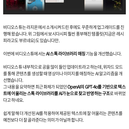
비디오스튜는 라지온에서 소개시켜드린 후에도 꾸준하게 업그레이드를 진
행해 왔습니다. 위 그림에서 보시다시피 훨씬 풍부해진 템플릿(지금은 레시
피라고도 부르네요)도 있습니다만.
이번에 비디오스튜에서는
AI 스톡 라이브러리 매칭
기능을 개선했습니다.
비디오스튜 내부적으로 공을 많이 들인 업데이트라고 하는데, 위자드 모드
를 통해 콘텐츠를 생성할 때 영상이나 이미지를 매칭하는 AI 알고리즘을 개
선했습니다.
그 내용을 요약하면 최근 화제가 되었던
OpenAI의 GPT-4o를 기반으로 텍스
트에 어울리는 스톡 라이브러리를 AI가 눈으로 찾고 반영하는 구조
로 바뀌었
다고 하네요.
쉽게 말해 더 개선된 AI를 적용하여 제공된 텍스트에 잘 어울리는 콘텐츠를
예전보다 더 잘 골라준다는 의미가 아닐까 합니다.