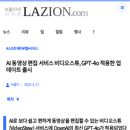
뉴스
리뷰
팁
컬럼
행사
?
#소프트웨어#앱#서비스
AI 동영상 편집 서비스 비디오스튜, GPT-4o 적용한 업
데이트 출시
늑돌이
2024. 6. 17.
목차

AI로 보다 쉽고 편하게 동영상을 편집할 수 있는
비디오스튜
(VideoStew) 서비스에 OpenAI의 최신 GPT-4o가 적용
되었다