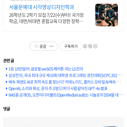
서울문예대 시각영상디자인학과
26학년도 2학기 모집 7/22(수)부터! 국가장
학금, 대면/비대면 혼합교육 다양한 장학혜
택, 직업능력개발원 10대 유망직종 선정
공감
구독하기
1등 10만달러! 글로벌 webOS 해커톤 여는 LG전자
삼성전자, 국내 최대 규모 제10회 대학생 프로그래밍 경진대회(SCPC 2024) 개최
배속 재생도 AI로 최적 속도를 찾는다? 카테노이드, 콜러스 모바일 AI 배속 서비스 출시
OpenAI, 소리와 화상, 문자 주고받으며 더 사람같아진 GPT-4o 발표
NAS용 공개OS, 오픈미디어볼트(OpenMediaVault)는 시놀로지 DSM을 대체할 수 있을까?
댓글