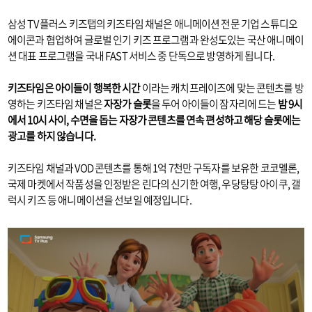
삼성 TV 플러스 키즈탭의 키즈타임 채널은 애니메이션 전문 기업 스튜디오
에이콘과 협업하여 글로벌 인기 키즈 프로그램과 완성도있는 국산 애니메이
션 대표 프로그램을 국내 FAST 서비스 중 단독으로 방영하게 됩니다.
키즈타임은 아이들이 행복한 시간
이라는 캐치프레이즈에 맞는 콘텐츠를 방
영하는 키즈타임 채널은
자장가 슬롯
을 두어 아이들이 잠자리에 드는
밤 9시
에서 10시 사이, 수면을 돕는 자장가 콘텐츠를 연속 편성하고 해당 슬롯에는
광고를 하지 않습니다.
키즈타임 채널과 VOD 콘텐츠를 통해 1억 7천만 구독자를 보유한 코코멜론,
국제 마켓에서 작품성을 인정받은 린다의 신기한 여행, 우당탕탕 아이쿠, 갤
럭시 키즈 등 애니메이션을 선보일 예정입니다.