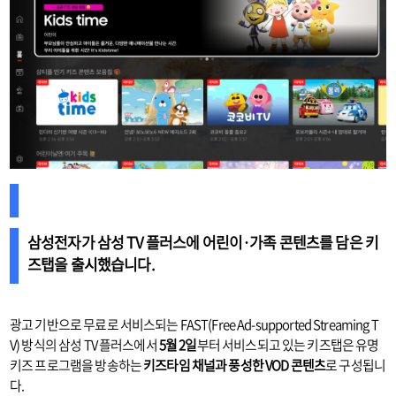
삼성전자가
삼성 TV 플러스에 어린이·가족 콘텐츠를 담은 키
즈탭을 출시
했습니다.
광고 기반으로 무료로 서비스되는 FAST(Free Ad-supported Streaming T
V) 방식의 삼성 TV 플러스에서
5월 2일
부터 서비스되고 있는 키즈탭은 유명
키즈 프로그램을 방송하는
키즈타임 채널과 풍성한 VOD 콘텐츠
로 구성됩니
다.