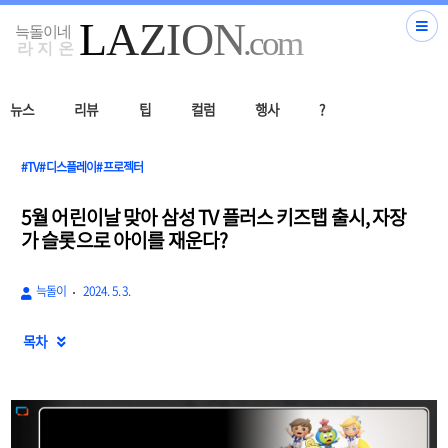
뉴스
리뷰
팁
컬럼
행사
?
#TV#디스플레이#프로젝터
5월 어린이날 맞아 삼성 TV 플러스 키즈탭 출시, 자장
가 슬롯으로 아이를 재운다?
늑돌이
2024. 5. 3.
목차
