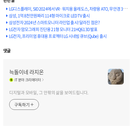
LG디스플레이, SID 2024에서 VR·워치용 올레도스, 차량용 ATO, 무안경 3D 계기판 등 신기술 공개
삼성, 1억 8천만원짜리 114형 마이크로 LED TV 출시
삼성전자 2024년 스마트모니터 라인업 출시! 달라진 점은?
LG전자 맘모그래피 진단용 21형 모니터 21HQ613D 발표
LG전자, 프리미엄 휴대용 프로젝터 LG 시네빔 큐브(Qube) 출시
댓글
늑돌이네 라지온
IT
분야 크리에이터
디지털과 모바일, 그 안팎의 삶을 보여드립니다.
구독하기