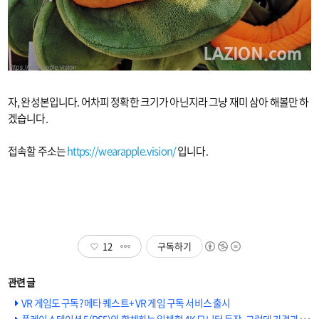
자, 완성본입니다. 어차피 정확한 크기가 아닌지라 그냥 재미 삼아 해볼만 하
겠습니다.
접속할 주소는
https://wearapple.vision/
입니다.
12
구독하기
VR 게임도 구독? 메타 퀘스트+ VR 게임 구독 서비스 출시