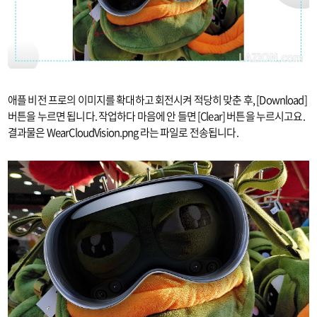
애플 비전 프로의 이미지를 확대하고 회전시켜 적당히 맞춘 후, [Download]
버튼을 누르면 됩니다. 작업하다 마음에 안 들면 [Clear] 버튼을 누르시고요.
결과물은 WearCloudVision.png 라는 파일로 전송됩니다.