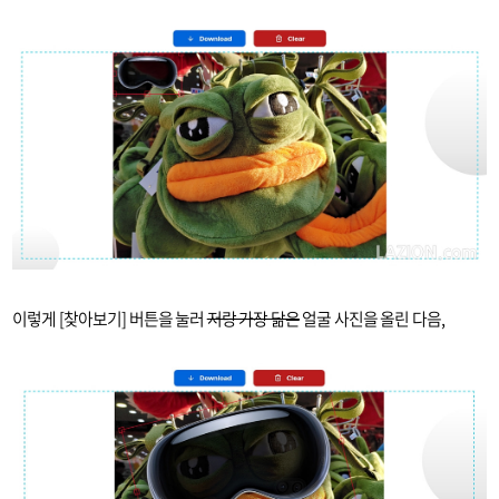
이렇게 [찾아보기] 버튼을 눌러
저랑 가장 닮은
얼굴 사진을 올린 다음,