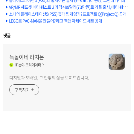
플레이스테이션 5(PS5)와 합체하는 일체형 4K 모니터 등장, 그런데 가격과 무게가?
VR/MR 헤드셋 메타 퀘스트 3 가격 499달러(73만원)로 가을 출시, 메타 퀘스트 2는 299달러로 인하
소니의 플레이스테이션5(PS5) 휴대용 게임기? 프로젝트 Q(Project Q) 공개
LEGO로 PAC-MAN을 만들어? 레고 팩맨 아케이드 세트 공개
댓글
늑돌이네 라지온
IT
분야 크리에이터
디지털과 모바일, 그 안팎의 삶을 보여드립니다.
구독하기