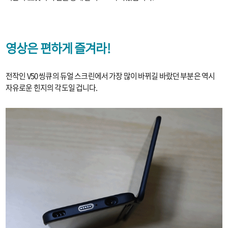
영상은 편하게 즐겨라!
전작인 V50 씽큐의 듀얼 스크린에서 가장 많이 바뀌길 바랐던 부분은 역시
자유로운 힌지의 각도일 겁니다.