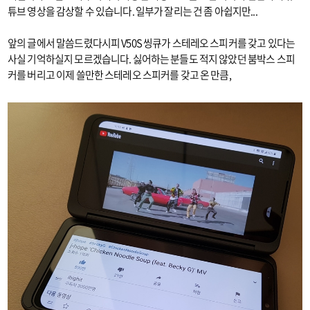
튜브 영상을 감상할 수 있습니다. 일부가 잘리는 건 좀 아쉽지만...
앞의 글에서 말씀드렸다시피 V50S 씽큐가 스테레오 스피커를 갖고 있다는
사실 기억하실지 모르겠습니다. 싫어하는 분들도 적지 않았던 붐박스 스피
커를 버리고 이제 쓸만한 스테레오 스피커를 갖고 온 만큼,