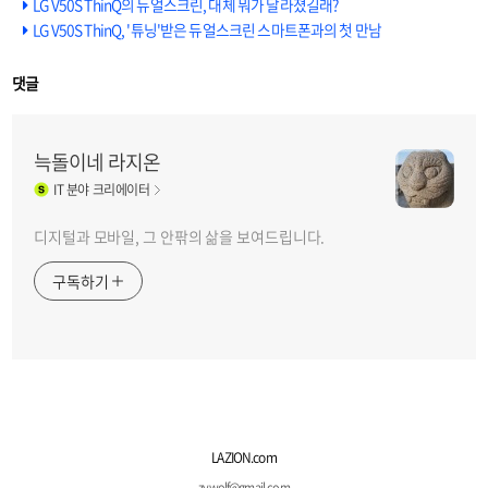
LG V50S ThinQ의 듀얼스크린, 대체 뭐가 달라졌길래?
LG V50S ThinQ, '튜닝'받은 듀얼스크린 스마트폰과의 첫 만남
댓글
늑돌이네 라지온
IT
분야 크리에이터
디지털과 모바일, 그 안팎의 삶을 보여드립니다.
구독하기
LAZION.com
zywolf@gmail.com