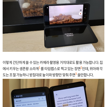
이렇게 간단하게 쓸 수 있는 카메라 촬영용 거치대로도 활용 가능합니다. 집
에서 키우는 생존왕 소라게
를 타임랩스로 찍고 있는 장면
인데, 위아래 각
1
2
도는 조절 가능하니 받침대로 높이와 방향만 맞춰 주면
쓸만합니다.
3