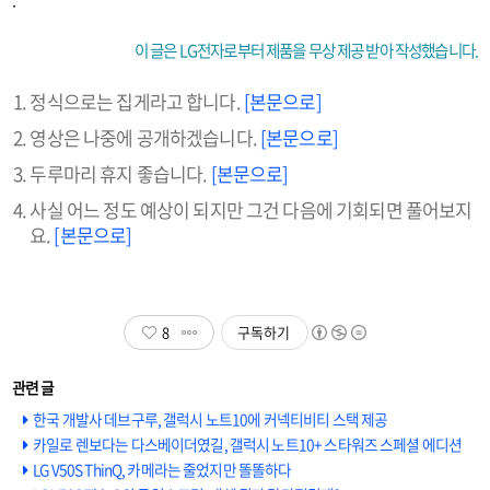
이 글은 LG전자로부터 제품을 무상 제공 받아 작성했습니다.
정식으로는 집게라고 합니다.
[본문으로]
영상은 나중에 공개하겠습니다.
[본문으로]
두루마리 휴지 좋습니다.
[본문으로]
사실 어느 정도 예상이 되지만 그건 다음에 기회되면 풀어보지
요.
[본문으로]
8
구독하기
한국 개발사 데브구루, 갤럭시 노트10에 커넥티비티 스택 제공
카일로 렌보다는 다스베이더였길, 갤럭시 노트10+ 스타워즈 스페셜 에디션
LG V50S ThinQ, 카메라는 줄었지만 똘똘하다