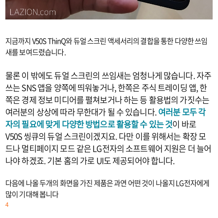
지금까지 V50S ThinQ와 듀얼 스크린 액세서리의 결합을 통한 다양한 쓰임
새를 보여드렸습니다.
물론 이 밖에도 듀얼 스크린의 쓰임새는 엄청나게 많습니다. 자주
쓰는 SNS 앱을 양쪽에 띄워놓거나, 한쪽은 주식 트레이딩 앱, 한
쪽은 경제 정보 미디어를 펼쳐보거나 하는 등 활용법의 가짓수는
여러분의 상상에 따라 무한대가 될 수 있습니다.
여러분 모두 각
자의 필요에 맞게 다양한 방법으로 활용할 수 있는 것
이 바로
V50S 씽큐의 듀얼 스크린이겠지요. 다만 이를 위해서는 확장 모
드나 멀티페이지 모드 같은 LG전자의 소프트웨어 지원은 더 늘어
나야 하겠죠. 기본 홈의 가로 UI도 제공되어야 합니다.
다음에 나올 두개의 화면을 가진 제품은 과연 어떤 것이 나올지 LG전자에게
많이 기대해 봅니다
4
.