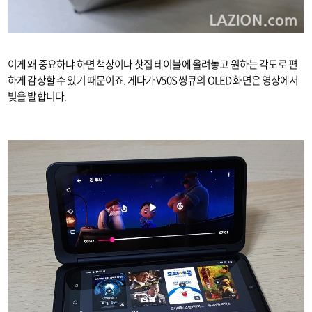
이게 왜 중요하냐 하면 책상이나 찻집 테이블에 올려놓고 원하는 각도로 편
하게 감상할 수 있기 때문이죠. 게다가 V50S 씽큐의 OLED 화면은 영상에서
빛을 발합니다.