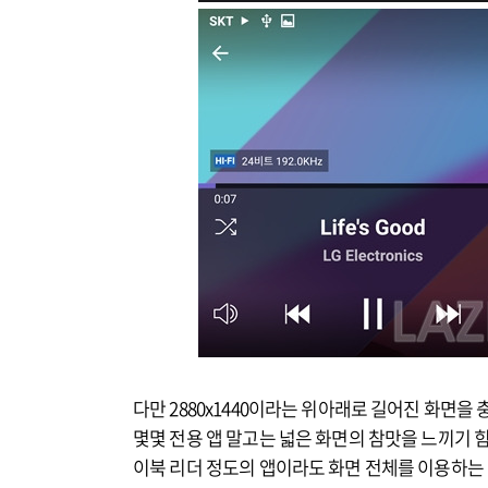
다만 2880x1440이라는 위아래로 길어진 화면을
몇몇 전용 앱 말고는 넓은 화면의 참맛을 느끼기 
이북 리더 정도의 앱이라도 화면 전체를 이용하는