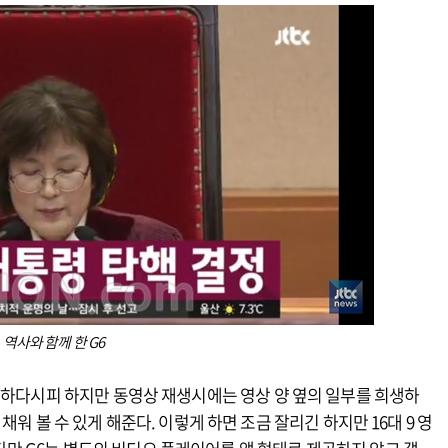
역사와 함께 한 G6
무하다시피 하지만 동영상 재생시에는 영상 양 옆의 일부를 희생하
워 볼 수 있게 해준다. 이렇게 하면 조금 잘리긴 하지만 16대 9 영