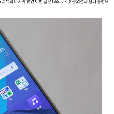
 리뷰의 마지막 편인 이번 글은 G6의 UX 및 편의성과 함께 총평으