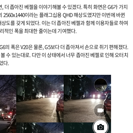
면, 더 좁아진 베젤을 이야기해볼 수 있겠다. 특히 화면은 G6가 가지
9의 2560x1440이라는 플래그십용 QHD 해상도였지만 이번에 바뀐
40 해상도를 갖게 되었다. 이는 더 좁아진 베젤과 함께 이용자들로 하여
물리적인 폭을 최대한 줄이는데 기여했다.
6의 폭은 V20은 물론, G5보다 더 좁아져서 손으로 쥐기 편해졌다.
 볼 수 있는대로. 다만 이 상태에서 너무 좁아진 베젤로 인해 오터치
었다.