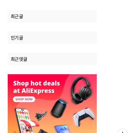
최근 글
인기 글
최근 댓글