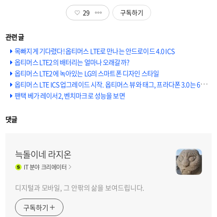
29
구독하기
목빠지게 기다렸다! 옵티머스 LTE로 만나는 안드로이드 4.0 ICS
옵티머스 LTE2의 배터리는 얼마나 오래갈까?
옵티머스 LTE2에 녹아있는 LG의 스마트폰 디자인 스타일
옵티머스 LTE ICS 업그레이드 시작. 옵티머스 뷰와 태그, 프라다폰 3.0는 6월중
팬택 베가 레이서2, 벤치마크로 성능을 보면
댓글
늑돌이네 라지온
IT
분야 크리에이터
디지털과 모바일, 그 안팎의 삶을 보여드립니다.
구독하기