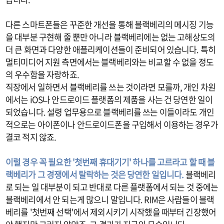
다른 스마트폰들은 꾸준한 개선을 통해 블랙베리의 메시징 기능
을 대부분 구현해 줄 뿐만 아니라 블랙베리에는 없는 고해상도의
더 큰 화면과 다양한 애플리케이션들이 준비되어 있습니다. 특히
멀티미디어 지원 측면에서는 블랙베리와는 비교할 수 없을 정도
의 우수함을 자랑하죠.
직장에서 일하면서 블랙베리를 쓰는 것이라면 모를까, 개인 차원
에서는 iOS나 안드로이드 플랫폼의 제품을 사는 건 당연한 일이
되었습니다. 설령 업무용으로 블랙베리를 쓰는 이들이라도 개인
적으로는 아이폰이나 안드로이드폰을 구입해서 이용하는 경우가
결코 적지 않죠.
이럴 경우 꼭 필요한 '첫번째 휴대기기' 하나를 고르라고 할 때 블
랙베리가 그 경쟁에서 탈락하는 것은 당연한 일입니다.
블랙베리
로 되는 일 대부분이 되고 반대로 다른 플랫폼에서 되는 것 중에는
블랙베리에서 안 되는게 많으니 말입니다. RIM은 사람들이 블랙
베리를 '첫번째 선택'에서 제외시키기 시작했을 때부터 긴장했어