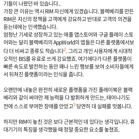
기들이 나왔던 바 있습니다..
가장 큰 이유는 역시 RIM 자신에게 있겠습니다. 블랙베리를 만든
RIM은 자신의 정책을 고객에게 강요하고 반대로 고객의 의견을
듣는데에는 인색했습니다.
엄청난 기세로 성장하고 있는 애플 앱스토어와 구글 플레이 스토
어와는 달리 블랙베리의 AppWorld의 앱들은 다른 플랫폼에서보
다 더 비싸고 종류도 적습니다
. 그리고 개인 사용자에게 시대착
2
오적인 BIS를 유료로 쓰게 강요했죠. 여기에다가 다른 플랫폼이
빠른 속도로 발전하는 동안 꽤나 느린 행보를 보여 소비자들에게
서 뒤쳐진 플랫폼이라는 인식을 줍니다.
오랜만에 내놓은 완전히 새로운 플랫폼을 가진 플레이북은 블랙
베리와 같이 써야만 제 능력을 다 발휘하게 만드는, 태어나기도
전에 스스로 부여한 장애를 안았고
당연히 대 실패를 맛봅니다.
3
하지만 RIM이 놓친 것은 보다 근본적인 데 있다는 생각입니다. 휴
대기기의 특징을 생각했을 때 정말 중요한 요소를 놓쳤죠.