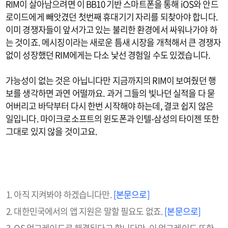
RIM이 살아남으려면 이 BB10 기반 스마트폰을 통해 iOS와 안드
로이드에게 빼앗겼던 첫번째 휴대기기 자리를 되찾아야 합니다.
이미 경쟁자들이 앞서가고 있는 불리한 환경에서 싸워나가야 하
는 것이죠. 메시징이라는 새로운 틈새 시장을 개척해서 큰 경쟁자
없이 성장했던 RIM에게는 다소 낯선 경험일 수도 있겠습니다.
가능성이 없는 것은 아닙니다만 지금까지의 RIM이 보여줬던 행
보를 생각하면 과연 어떨까요. 과거 그들의 빛나던 실적을 다 묻
어버리고 바닥부터 다시 한번 시작해야 하는데, 결코 쉽지 않은
일입니다. 마이크로소프트의 윈도폰과 인텔-삼성의 타이젠 또한
그대로 있지 않을 것이고요.
아직 지켜봐야 하겠습니다만.
[본문으로]
대한민국에서의 앱 지원은 말할 필요도 없죠.
[본문으로]
OS 업그레이드로 해결된다고 합니다만, 이 업그레이드 또한