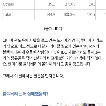
Others
39.1
27.0%
24.5
Total
144.9
100.0%
101.7
1
(출처 : IDC)
그나마 윈도폰에 사활을 걸고 있는 노키아의 경우, 루미아 시리즈
가 앞으로 어느 정도로 나갈지 기다릴 필요가 있는 반면, RIM의
블랙베리는 꽤 우울한 상황입니다. 위 IDC 자료만 봐도 올해 1분
기의 점유율은 작년 1분기와 비교해 보면 거의 반 밖에 되지 않아
요. 한마디로 블랙베리의 몰락이라 봐도 좋을 정도입니다.
그래서 이 글에서는 질문을 던져봅니다.
블랙베리는 왜 실패했을까?