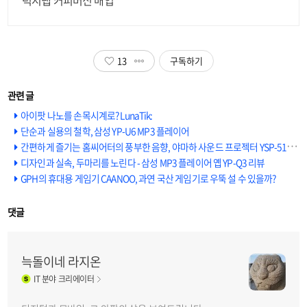
13
구독하기
아이팟 나노를 손목시계로? LunaTik:
단순과 실용의 철학, 삼성 YP-U6 MP3 플레이어
간편하게 즐기는 홈씨어터의 풍부한 음향, 야마하 사운드 프로젝터 YSP-5100
디자인과 실속, 두마리를 노린다 - 삼성 MP3 플레이어 옙 YP-Q3 리뷰
GPH의 휴대용 게임기 CAANOO, 과연 국산 게임기로 우뚝 설 수 있을까?
댓글
늑돌이네 라지온
IT
분야 크리에이터