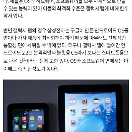
다. 애플은 OS와 하드웨어, 소프트웨어를 모두 자체적으로 만들
수 있는 능력이 있어 이들의 최적화 수준은 갤럭시 탭에 비해 한수
앞서 있다.
반면 갤럭시 탭의 경우 삼성전자는 구글이 만든 안드로이드 OS를
받아다 자사 제품에 최적화해야 하기 때문에 아무래도 전체적인
통합성 면에서 뒤질 수 밖에 없다. 더구나 갤럭시 탭에 들어간 안
드로이드 2.2는 본격적인 태블릿용 OS라기 보다는 스마트폰용으
로 나온 것
이라는 문제 또한 있다. OS와 소프트웨어 면에서는 아
1
이패드 측의 완성도가 높다
.
2