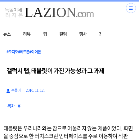
뉴스
리뷰
팁
컬럼
행사
?
#오디오#헤드폰#이어폰
갤럭시 탭, 태블릿이 가진 가능성과 그 과제
늑돌이
2010. 11. 12.
목차

태블릿은 우리나라와는 참으로 어울리지 않는 제품이었다. 화면
을 중심으로 한 터치스크린 인터페이스를 주로 이용하여 석판