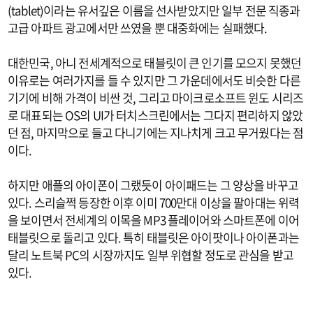
(tablet)이라는 유서깊은 이름을 선사받았지만 일부 전문 직종과
고급 아파트 광고에서만 쓰였을 뿐 대중화에는 실패했다.
대한민국, 아니 전세계적으로 태블릿이 큰 인기를 모으지 못했던
이유로는 여러가지를 들 수 있지만 그 가운데에서도 비슷한 다른
기기에 비해 가격이 비싼 것, 그리고 마이크로소프트 윈도 시리즈
로 대표되는 OS의 UI가 터치스크린에서는 그다지 편리하지 않았
던 점, 마지막으로 들고 다니기에는 지나치게 크고 무거웠다는 점
이다.
하지만 애플의 아이폰이 그랬듯이 아이패드는 그 양상을 바꾸고
있다. 스리슬쩍 등장한 이후 이미 700만대 이상을 팔아대는 위력
을 보이면서 전세계의 이목을 MP3 플레이어와 스마트폰에 이어
태블릿으로 돌리고 있다. 특히 태블릿은 아이팟이나 아이폰과는
달리 노트북 PC의 시장까지도 일부 위협할 정도로 관심을 받고
있다.