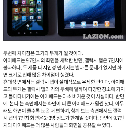
두번째 차이점은 크기와 무게가 될 것이다.
아이패드는 9.7인치의 화면을 채택한 반면, 갤럭시 탭은 7인치에
불과하다. 두 제품 다 시인성 면에서는 별다른 문제가 없지만 화
면 크기로 인해 많은 차이점이 생겼다.
휴대성 면에서는 갤럭시 탭이 절대적으로 우세한 편이다. 아이패
드의 무게는 갤럭시 탭의 거의 두배에 달하며 다양한 장소에 가지
고 돌아다니기에는 아이패드는 다소 버거운 것이 사실이다. 반면
에 '본다'는 측면에서는 화면이 더 큰 아이패드가 훨씬 낫다. 아무
래도 화면이 클수록 눈은 더 편하며, 함꼐 보는 측면에서도 갤럭
시 탭의 7인치 화면은 2~3명 정도가 한계일 것이다. 반면에 9.7인
치의 아이패드는 더 많은 사람들과 화면을 공유할 수 있다.