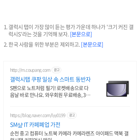
갤럭시 탭이 가장 많이 듣는 평가 가운데 하나가 '크기 커진 갤
럭시S'라는 것을 기억해 보자.
[본문으로]
한국 사람을 위한 부분은 제외하고.
[본문으로]
http://m.coupang.com
광고
갤럭시탭 쿠팡 일상 속 스마트 동반자
S펜으로 노트처럼 필기! 로켓배송으로 다
음날 바로 만나요. 와우회원 무료배송, 30
일 반품! 삼성 갤럭시탭 믿고 구매하세요.
https://blog.naver.com/lyy0199
광고
SM샾 IT 카페폐업 가전
순천 중고 컴퓨터 노트북 카메라 카메라렌즈 아이패드 맥북 갤
럭시탭 커피머신 매입