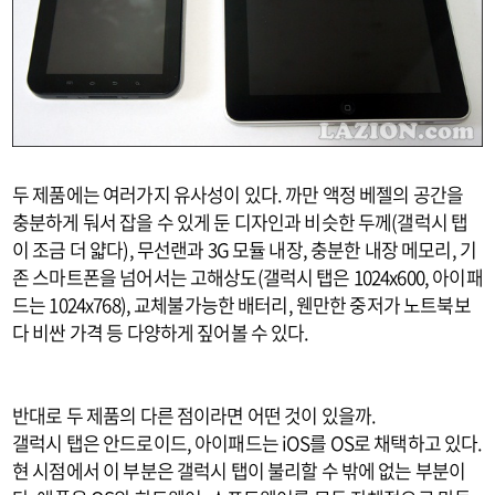
두 제품에는 여러가지 유사성이 있다. 까만 액정 베젤의 공간을
충분하게 둬서 잡을 수 있게 둔 디자인과 비슷한 두께(갤럭시 탭
이 조금 더 얇다), 무선랜과 3G 모듈 내장, 충분한 내장 메모리, 기
존 스마트폰을 넘어서는 고해상도(갤럭시 탭은 1024x600, 아이패
드는 1024x768), 교체불가능한 배터리, 웬만한 중저가 노트북보
다 비싼 가격 등 다양하게 짚어볼 수 있다.
반대로 두 제품의 다른 점이라면 어떤 것이 있을까.
갤럭시 탭은 안드로이드, 아이패드는 iOS를 OS로 채택하고 있다.
현 시점에서 이 부분은 갤럭시 탭이 불리할 수 밖에 없는 부분이