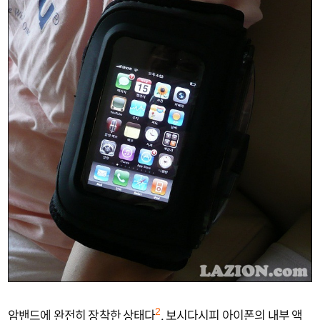
암밴드에 완전히 장착한 상태다
. 보시다시피 아이폰의 내부 액
2