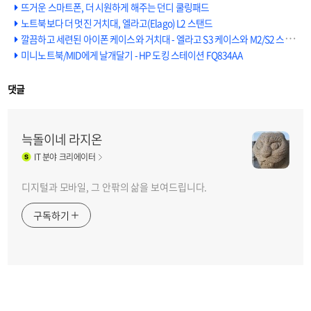
뜨거운 스마트폰, 더 시원하게 해주는 던디 쿨링패드
노트북보다 더 멋진 거치대, 엘라고(Elago) L2 스탠드
깔끔하고 세련된 아이폰 케이스와 거치대 - 엘라고 S3 케이스와 M2/S2 스탠드
미니노트북/MID에게 날개달기 - HP 도킹 스테이션 FQ834AA
댓글
늑돌이네 라지온
IT
분야 크리에이터
디지털과 모바일, 그 안팎의 삶을 보여드립니다.
구독하기