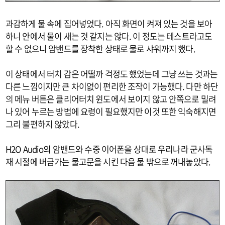
과감하게 물 속에 집어넣었다. 아직 화면이 켜져 있는 것을 보아
하니 안에서 물이 새는 것 같지는 않다. 이 정도는 테스트라고도
할 수 없으니 암밴드를 장착한 상태로 물로 샤워까지 했다.
이 상태에서 터치 감은 어떨까 걱정도 했었는데 그냥 쓰는 것과는
다른 느낌이지만 큰 차이없이 편리한 조작이 가능했다. 다만 하단
의 메뉴 버튼은 클리어터치 윈도에서 보이지 않고 안쪽으로 밀려
나 있어 누르는 방법에 요령이 필요했지만 이것 또한 익숙해지면
그리 불편하지 않았다.
H2O Audio의 암밴드와 수중 이어폰을 상대로 우리나라 군사독
재 시절에 버금가는 물고문을 시킨 다음 물 밖으로 꺼내놓았다.