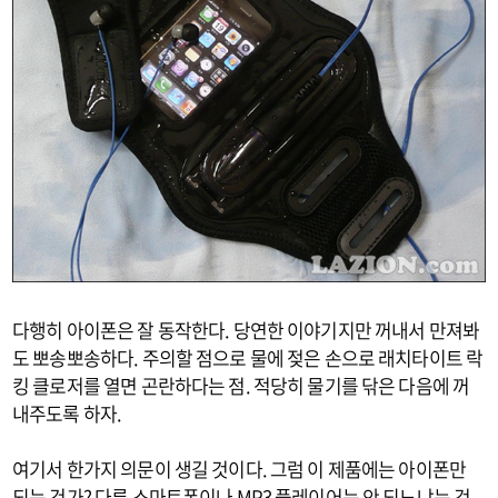
다행히 아이폰은 잘 동작한다. 당연한 이야기지만 꺼내서 만져봐
도 뽀송뽀송하다. 주의할 점으로 물에 젖은 손으로 래치타이트 락
킹 클로저를 열면 곤란하다는 점. 적당히 물기를 닦은 다음에 꺼
내주도록 하자.
여기서 한가지 의문이 생길 것이다. 그럼 이 제품에는 아이폰만
되는 건가? 다른 스마트폰이나 MP3 플레이어는 안 되느냐는 것