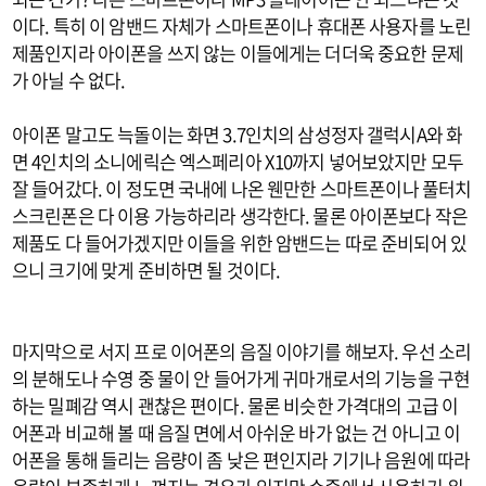
이다. 특히 이 암밴드 자체가 스마트폰이나 휴대폰 사용자를 노린
제품인지라 아이폰을 쓰지 않는 이들에게는 더더욱 중요한 문제
가 아닐 수 없다.
아이폰 말고도 늑돌이는 화면 3.7인치의 삼성정자 갤럭시A와 화
면 4인치의 소니에릭슨 엑스페리아 X10까지 넣어보았지만 모두
잘 들어갔다.
이 정도면 국내에 나온 웬만한 스마트폰이나 풀터치
스크린폰은 다 이용 가능하리라 생각한다. 물론 아이폰보다 작은
제품도 다 들어가겠지만 이들을 위한 암밴드는 따로 준비되어 있
으니 크기에 맞게 준비하면 될 것이다.
마지막으로 서지 프로 이어폰의 음질 이야기를 해보자. 우선 소리
의 분해도나 수영 중 물이 안 들어가게 귀마개로서의 기능을 구현
하는 밀폐감 역시 괜찮은 편이다. 물론 비슷한 가격대의 고급 이
어폰과 비교해 볼 때 음질 면에서 아쉬운 바가 없는 건 아니고 이
어폰을 통해 들리는 음량이 좀 낮은 편인지라 기기나 음원에 따라