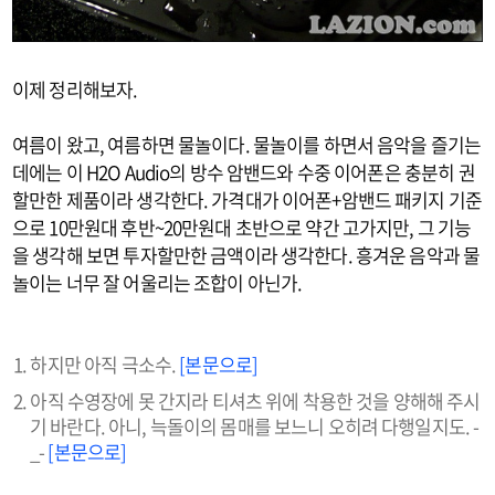
이제 정리해보자.
여름이 왔고, 여름하면 물놀이다. 물놀이를 하면서 음악을 즐기는
데에는 이 H2O Audio의 방수 암밴드와 수중 이어폰은 충분히 권
할만한 제품이라 생각한다. 가격대가 이어폰+암밴드 패키지 기준
으로 10만원대 후반~20만원대 초반으로 약간 고가지만, 그 기능
을 생각해 보면 투자할만한 금액이라 생각한다. 흥겨운 음악과 물
놀이는 너무 잘 어울리는 조합이 아닌가.
하지만 아직 극소수.
[본문으로]
아직 수영장에 못 간지라 티셔츠 위에 착용한 것을 양해해 주시
기 바란다. 아니, 늑돌이의 몸매를 보느니 오히려 다행일지도. -
_-
[본문으로]