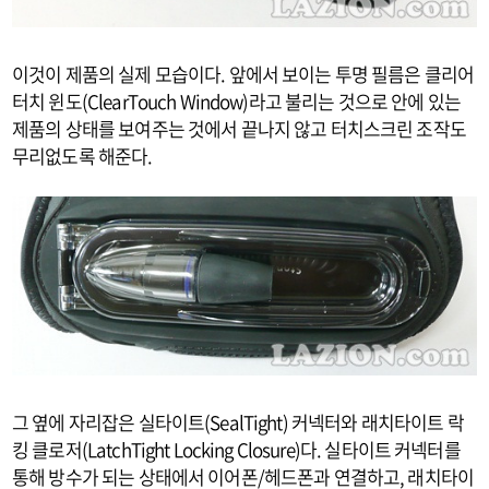
이것이 제품의 실제 모습이다. 앞에서 보이는 투명 필름은 클리어
터치 윈도(ClearTouch Window)라고 불리는 것으로 안에 있는
제품의 상태를 보여주는 것에서 끝나지 않고 터치스크린 조작도
무리없도록 해준다.
그 옆에 자리잡은 실타이트(SealTight) 커넥터와 래치타이트 락
킹 클로저(LatchTight Locking Closure)다. 실타이트 커넥터를
통해 방수가 되는 상태에서 이어폰/헤드폰과 연결하고, 래치타이