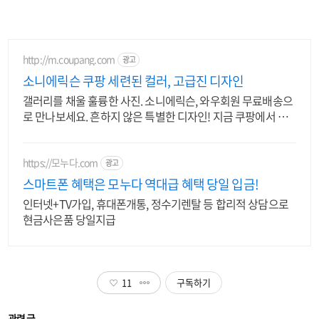
http://m.coupang.com
광고
소니에릭슨 쿠팡 세련된 컬러, 고급진 디자인
갤러리를 채울 훌륭한 사진. 소니에릭슨, 와우회원 무료배송으
로 만나보세요. 흔하지 않은 특별한 디자인! 지금 쿠팡에서 다
양한 휴대폰 모델을 만나보세요.
https://모누다.com
광고
스마트폰 혜택은 모누다 역대급 혜택 당일 입금!
인터넷+TV가입, 휴대폰개통, 정수기렌탈 등 합리적 상담으로
현금사은품 당일지급
11
구독하기