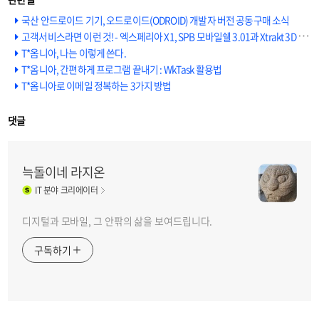
국산 안드로이드 기기, 오드로이드(ODROID) 개발자 버전 공동구매 소식
고객서비스라면 이런 것! - 엑스페리아 X1, SPB 모바일쉘 3.01과 Xtrakt 3D 게임 무료 제공
T*옴니아, 나는 이렇게 쓴다.
T*옴니아, 간편하게 프로그램 끝내기 : WkTask 활용법
T*옴니아로 이메일 정복하는 3가지 방법
댓글
늑돌이네 라지온
IT
분야 크리에이터
디지털과 모바일, 그 안팎의 삶을 보여드립니다.
구독하기