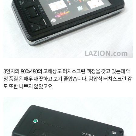
3인치의 800x480의 고해상도 터치스크린 액정을 갖고 있는데 액
정 품질은 매우 깨끗하고 보기 좋았습니다. 감압식 터치스크린 감
도 또한 나쁘지 않았고요.