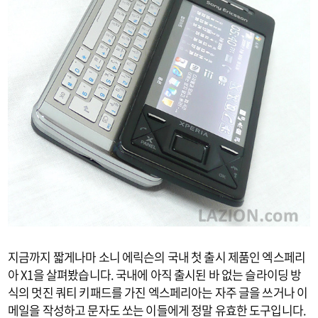
지금까지 짧게나마 소니 에릭슨의 국내 첫 출시 제품인 엑스페리
아 X1을 살펴봤습니다. 국내에 아직 출시된 바 없는 슬라이딩 방
식의 멋진 쿼티 키패드를 가진 엑스페리아는 자주 글을 쓰거나 이
메일을 작성하고 문자도 쏘는 이들에게 정말 유효한 도구입니다.