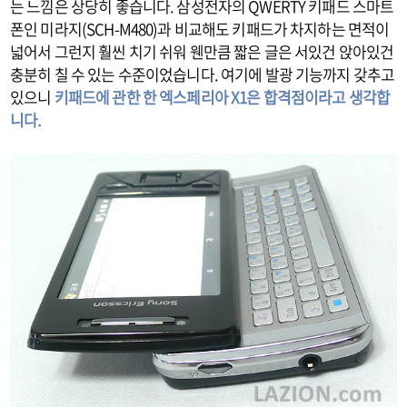
는 느낌은 상당히 좋습니다. 삼성전자의 QWERTY 키패드 스마트
폰인 미라지(SCH-M480)과 비교해도 키패드가 차지하는 면적이
넓어서 그런지 훨씬 치기 쉬워 웬만큼 짧은 글은 서있건 앉아있건
충분히 칠 수 있는 수준이었습니다. 여기에 발광 기능까지 갖추고
있으니
키패드에 관한 한 엑스페리아 X1은 합격점이라고 생각합
니다.