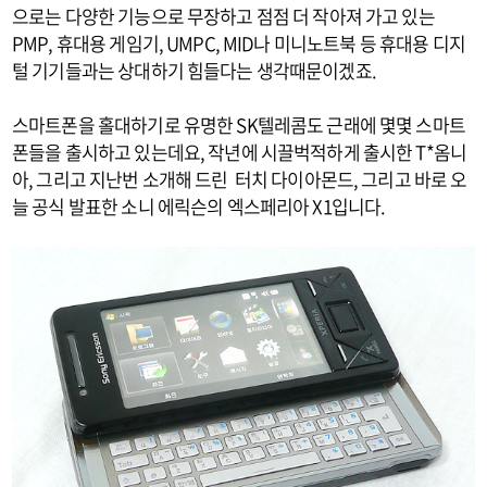
으로는 다양한 기능으로 무장하고 점점 더 작아져 가고 있는
PMP, 휴대용 게임기, UMPC, MID나 미니노트북 등 휴대용 디지
털 기기들과는 상대하기 힘들다는 생각때문이겠죠.
스마트폰을 홀대하기로 유명한 SK텔레콤도 근래에 몇몇 스마트
폰들을 출시하고 있는데요, 작년에 시끌벅적하게 출시한 T*옴니
아, 그리고 지난번 소개해 드린 터치 다이아몬드, 그리고 바로 오
늘 공식 발표한 소니 에릭슨의 엑스페리아 X1입니다.