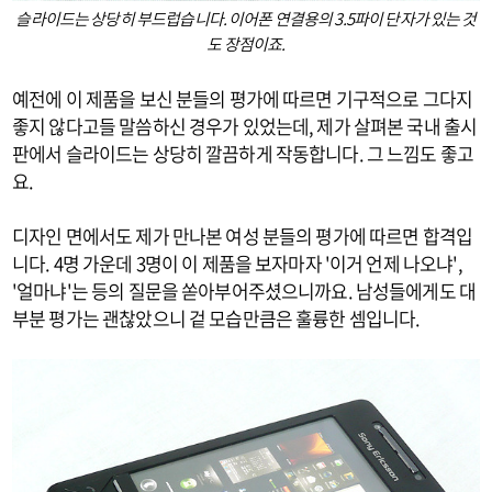
슬라이드는 상당히 부드럽습니다. 이어폰 연결용의 3.5파이 단자가 있는 것
도 장점이죠.
예전에 이 제품을 보신 분들의 평가에 따르면 기구적으로 그다지
좋지 않다고들 말씀하신 경우가 있었는데, 제가 살펴본 국내 출시
판에서 슬라이드는 상당히 깔끔하게 작동합니다. 그 느낌도 좋고
요.
디자인 면에서도 제가 만나본 여성 분들의 평가에 따르면 합격입
니다. 4명 가운데 3명이 이 제품을 보자마자 '이거 언제 나오냐',
'얼마냐'는 등의 질문을 쏟아부어주셨으니까요. 남성들에게도 대
부분 평가는 괜찮았으니 겉 모습만큼은 훌륭한 셈입니다.