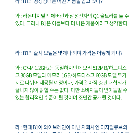
라 : B1의 경쟁상대는 어떤 제품을 꼽고 있나?
와 : 라온디지털의 에버런과 삼성전자의 Q1 울트라를 들 수
있다. 그러나 B1은 이들보다 더 나은 제품이라고 생각한다.
라 : B1의 출시 모델은 몇개나 되며 가격은 어떻게 되나?
와 : C7-M 1.2GHz는 동일하지만 메모리 512MB/하드디스
크 30GB 모델과 메모리 1GB/하드디스크 60GB 모델 두가
지로 나뉘어 제공될 예정이다. 가격은 아직 총판과 협의가
끝나지 않아 밝힐 수는 없다. 다만 소비자들이 받아들일 수
있는 합리적인 수준이 될 것이며 조만간 공개될 것이다.
라 : 한때 B1이 와이브레인이 아닌 자회사인 디지털큐브의