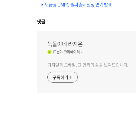
보급형 UMPC 솔피 출시일정 연기 발표
댓글
늑돌이네 라지온
IT
분야 크리에이터
디지털과 모바일, 그 안팎의 삶을 보여드립니다.
구독하기