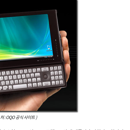
출처 : OQO 공식 사이트 )