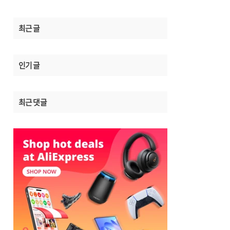
최근 글
인기 글
최근 댓글