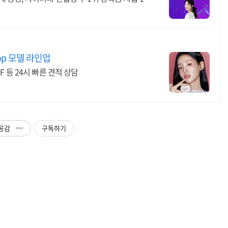
p 모델 라인업
 CF 등 24시 빠른 견적 상담
공감
구독하기