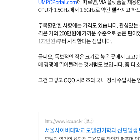
UMPCPortal.com
에 따르면, VIA 플랫폼을 채용
CPU가 1.5GHz에서 1.6GHz로 약간 빨라지고 
주목할만한 사항에는 가격도 있습니다. 관심있는 분
격은 거의 200만원에 가까운 수준으로 높은 편이
122만원)
부터 시작한다는 점입니다.
글쎄요, 독보적인 작은 크기로 높은 곳에서 고고한
매 경쟁에 뛰어들려는 것처럼도 보입니다. 좀 더
그건 그렇고 OQO 시리즈의 국내 정식 수입사는 
http://www.iscu.ac.kr
광고
서울사이버대학교 모델연기학과 신편입생 모집
모델과 연기의 융합적 교육으로 창의적 퍼포머 인재 