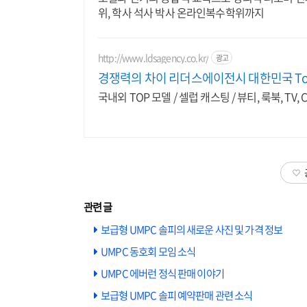
위, 학사 석사 박사 온라인복수학위까지
http://www.ldsagency.co.kr/
광고
경쟁력의 차이 리더스에이전시 대한민국 To
국내외 TOP 모델 / 셀럽 캐스팅 / 뷰티, 룩북, TV,
보급형 UMPC 솔피의 새로운 사진 및 가격 정보
UMPC 동호회 모임 소식
UMPC 에버런 정식 판매 이야기
보급형 UMPC 솔피 예약판매 관련 소식