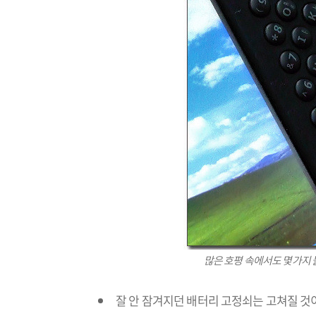
많은 호평 속에서도 몇가지 
잘 안 잠겨지던 배터리 고정쇠는 고쳐질 것