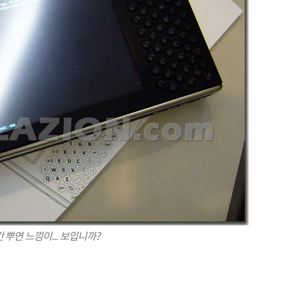
 뿌연 느낌이... 보입니까?