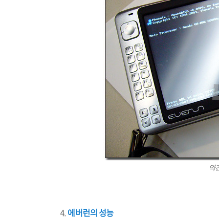
약간
에버런의 성능