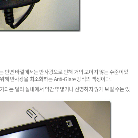
보이는 반면 바깥에서는 반사광으로 인해 거의 보이지 않는 수준이었
 반사광을 최소화하는 Anti-Glare 방식의 액정이다.
은 베가와는 달리 실내에서 약간 뿌옇거나 선명하지 않게 보일 수는 있