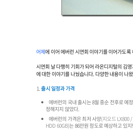
어제
에 이어 에버런 시연회 이야기를 이어가도록
시연회 날 다행히 기회가 되어 라온디지털의 김
에 대한 이야기를 나눴습니다. 다양한 내용이 나
출시 일정과 가격
에버런의 국내 출시는 8월 중순 전후로 예
정해지지 않았다.
에버런의 가격은 최저 사양
(지오드 LX800 /
HDD 60GB)
는 86만원 정도로 예상하고 있지