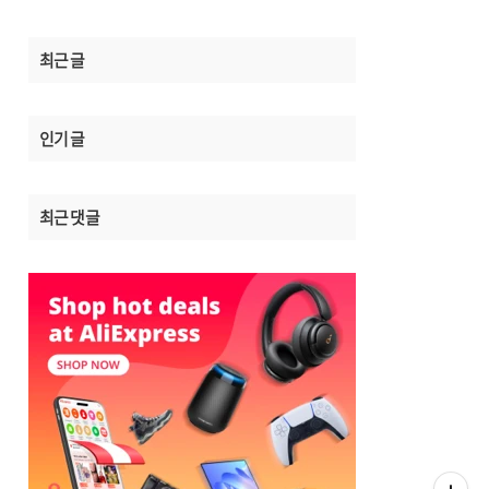
최근 글
인기 글
최근 댓글