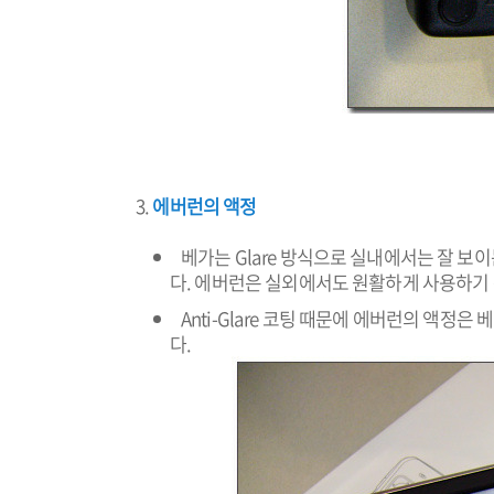
에버런의 액정
베가는 Glare 방식으로 실내에서는 잘 
다. 에버런은 실외에서도 원활하게 사용하기 위해
Anti-Glare 코팅 때문에 에버런의 액정
다.