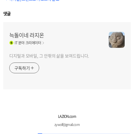
댓글
늑돌이네 라지온
IT
분야 크리에이터
디지털과 모바일, 그 안팎의 삶을 보여드립니다.
구독하기
LAZION.com
zywolf@gmail.com