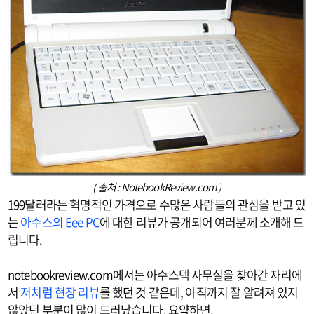
( 출처 : NotebookReview.com )
199달러라는 혁명적인 가격으로 수많은 사람들의 관심을 받고 있
는
아수스의 Eee PC
에 대한 리뷰가 공개되어 여러분께 소개해 드
립니다.
notebookreview.com에서는 아수스텍 사무실을 찾아간 자리에
서
저처럼 현장 리뷰
를 했던 것 같은데, 아직까지 잘 알려져 있지
않았던 부분이 많이 드러났습니다. 요약하면,