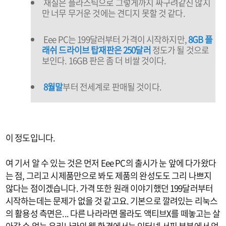
재질은 플라스틱으로 그렇게까지 싸구려같진 않지
만 너무 무거운 것에는 견디지 못할 것 같다.
Eee PC는 199달러부터 가격이 시작하지만,
8GB 플
래쉬 드라이브 탑재판은 250달러
정도가 될 것으로
보인다. 16GB 판은 좀 더 비쌀 것이다.
8월말
부터 전세계로 판매될 것이다.
이 정도입니다.
여 기서 알 수 있는 것은 먼저 Eee PC의 출시가 눈 앞에 다가왔다
는 점, 그리고 시제품만으로 봐도 제품의 완성도도 그리 나쁘지
않다는 점이겠습니다. 가격 또한 원래 이야기했던 199달러부터
시작하는데는 문제가 없을 것 같고요. 기본으로 깔려있는 리눅스
의 활용성 측면은... 다른 나라라면 몰라도 액티브X를 떼놓고는 살
아갈 수 없는 우리나라의 웹 환경에서는 인터넷 서핑 부분에서 엄