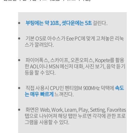
부팅에는 약 10초, 셧다운에는 5초
걸린다.
기본 OS로 아수스가 Eee PC에 맞게 고쳐놓은 리눅
스가 깔려있다.
파이어폭스, 스카이프, 오픈오피스, Kopete를 활용
한 AOL이나 MSN 메신저 대화, 사진 보기, 음악 듣기
등을 할 수 있다.
직접 사용시 CPU인 펜티엄M 900MHz 덕택에
속도
는 매우 빠르게
느껴진다.
화면은 Web, Work, Learn, Play, Setting, Favorites
탭으로 나뉘어져 해당 탭만 누르면 각각에 관한 프로
그램을 사용할 수 있다.