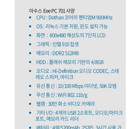
아수스 Eee PC 701 사양
CPU : Dothan 코어의 펜티엄M 900MHz
OS : 리눅스 기본 지원, 윈도 설치 가능
화면：800x480 해상도의 7인치 LCD
그래픽 : 인텔 910 칩셋
메모리 : DDR2 512MB
HDD : 플래쉬 메모리 기반의 4/8GB
오디오 : Hi-Definition 오디오 CODEC, 스테
레오 스피커, 마이크
유선 통신 : 10/100 Mbps 이더넷, 56K 모뎀
무선 통신 : WiFi 802.11b/g
웹캠 : 30만 화소 비디오 카메라
기타 I/O : 4개의 USB 2.0 포트, 오디오/마이크
포트, 메모리 카드 리더
배터리 : 4셀(5200mAh, 2S2P), 3시간 사용 가