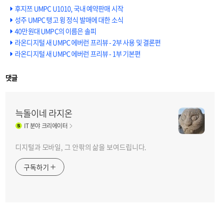
후지쯔 UMPC U1010, 국내 예약판매 시작
성주 UMPC 탱고 윙 정식 발매에 대한 소식
40만원대 UMPC의 이름은 솔피
라온디지털 새 UMPC 에버런 프리뷰 - 2부 사용 및 결론편
라온디지털 새 UMPC 에버런 프리뷰 - 1부 기본편
댓글
늑돌이네 라지온
IT
분야 크리에이터
디지털과 모바일, 그 안팎의 삶을 보여드립니다.
구독하기