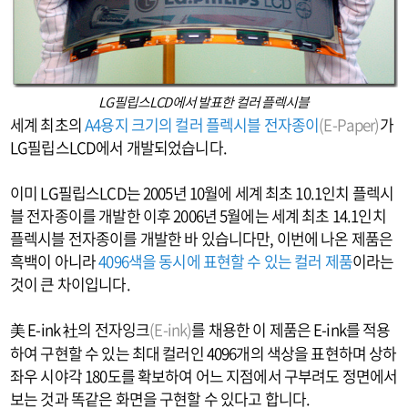
LG필립스LCD에서 발표한 컬러 플렉시블
세계 최초의
A4용지 크기의 컬러 플렉시블 전자종이
(E-Paper)
가
LG필립스LCD에서 개발되었습니다.
이미 LG필립스LCD는 2005년 10월에 세계 최초 10.1인치 플렉시
블 전자종이를 개발한 이후 2006년 5월에는 세계 최초 14.1인치
플렉시블 전자종이를 개발한 바 있습니다만, 이번에 나온 제품은
흑백이 아니라
4096색을 동시에 표현할 수 있는 컬러 제품
이라는
것이 큰 차이입니다.
美 E-ink 社의 전자잉크
(E-ink)
를 채용한 이 제품은 E-ink를 적용
하여 구현할 수 있는 최대 컬러인 4096개의 색상을 표현하며 상하
좌우 시야각 180도를 확보하여 어느 지점에서 구부려도 정면에서
보는 것과 똑같은 화면을 구현할 수 있다고 합니다.