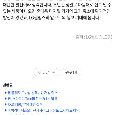
대단한 발전이라 생각합니다. 조만간 정말로 마음대로 접고 말 수
있는 제품이 나오면 휴대용 디지털 기기의 크기 축소에 획기적인
발전이 있겠죠. LG필립스의 앞으로의 행보 기대해 봅니다.
( 출처 :
LG필립스LCD
)
공감
구독하기
팜 폴레오 모바일 컴패니언 개발 취소
팜, 스마트폰 Treo의 친구 Foleo 발표
SK텔레콤, 'T'에 대한 집착
아이리버 딕플51 - 전자사전 그 이상도 그 이하도 아닌.