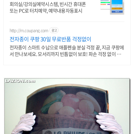
회의실/강의실예약시스템, 빈시간 휴대폰
또는 PC로 터치예약, 예약내용자동표시
http://m.coupang.com
광고
전자종이 쿠팡 30일 무료반품 걱정없이
전자종이 스마트 수납으로 애플펜슬 분실 걱정 끝, 지금 쿠팡에
서 만나보세요. 모서리까지 빈틈없이 보호! 파손 걱정 없이 와
우회원 무료배송으로 받으세요.