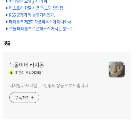
한메일의 모델(?) 아가씨
티스토리 한달 사용 후 느낀 장단점
RSS 공개가 왜 논쟁거리인가.
태터툴즈 제2회 오픈하우스에 다녀와서
오늘 태터툴즈 오픈하우스 가시는 분~~!!
댓글
늑돌이네 라지온
IT
분야 크리에이터
디지털과 모바일, 그 안팎의 삶을 보여드립니다.
구독하기