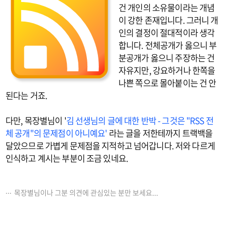
건 개인의 소유물이라는 개념
이 강한 존재입니다. 그러니 개
인의 결정이 절대적이라 생각
합니다. 전체공개가 옳으니 부
분공개가 옳으니 주장하는 건
자유지만, 강요하거나 한쪽을
나쁜 쪽으로 몰아붙이는 건 안
된다는 거죠.
다만, 목장별님이 '
김 선생님의 글에 대한 반박 - 그것은 "RSS 전
체 공개"의 문제점이 아니예요'
라는 글을 저한테까지 트랙백을
달았으므로 가볍게 문제점을 지적하고 넘어갑니다. 저와 다르게
인식하고 계시는 부분이 조금 있네요.
목장별님이나 그분 의견에 관심있는 분만 보세요...