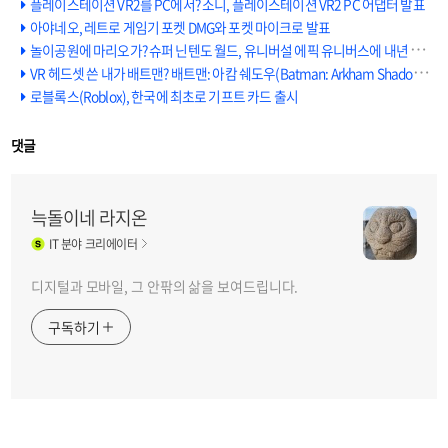
플레이스테이션 VR2를 PC에서? 소니, 플레이스테이션 VR2 PC 어댑터 발표
아야네오, 레트로 게임기 포켓 DMG와 포켓 마이크로 발표
놀이공원에 마리오가? 슈퍼 닌텐도 월드, 유니버설 에픽 유니버스에 내년 개장
VR 헤드셋 쓴 내가 배트맨? 배트맨: 아캄 쉐도우(Batman: Arkham Shadow), 메타 퀘스트 3 용으로 올해 말 VR 게임 세계에 입성
로블록스(Roblox), 한국에 최초로 기프트 카드 출시
댓글
늑돌이네 라지온
IT
분야 크리에이터
디지털과 모바일, 그 안팎의 삶을 보여드립니다.
구독하기