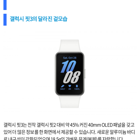
갤럭시 핏3의 달라진 겉모습
갤럭시 핏3는 전작 갤럭시 핏2 대비 약 45% 커진 40mm OLED 패널을 갖고
있어 더 많은 정보를 한 화면에서 제공할 수 있습니다. 새로운 알루미늄 바디
로 내구성이 강화되었으며 18.5g의 가벼운 무게(본체)를 자랑합니다.