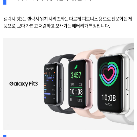
갤럭시 핏3는 갤럭시 워치 시리즈와는 다르게 피트니스 용으로 전문화된 제
품으로, 보다 가볍고 저렴하고 오래가는 배터리가 특징입니다.