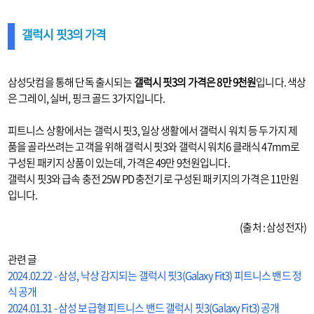
갤럭시 핏3의 가격
삼성닷컴을 통해 단독 출시되는
갤럭시 핏3의 가격은 8만 9천원
입니다. 색상
은 그레이, 실버, 핑크 골드 3가지입니다.
피트니스 상황에서는 갤럭시 핏3, 일상 생활에서 갤럭시 워치 등 두가지 제
품을 골라쓰려는 고객을 위해 갤럭시 핏3와 갤럭시 워치6 클래식 47mm로
구성된 패키지 상품이 있는데, 가격은 49만 9천원입니다.
갤럭시 핏3와 급속 충전 25W PD 충전기로 구성된 패키지의 가격은 11만원
입니다.
(출처 : 삼성전자)
관련 글
2024.02.22 - 삼성, 낙상 감지되는 갤럭시 핏3(Galaxy Fit3) 피트니스 밴드 정
식 공개
2024.01.31 - 삼성 보급형 피트니스 밴드 갤럭시 핏3(Galaxy Fit3) 공개