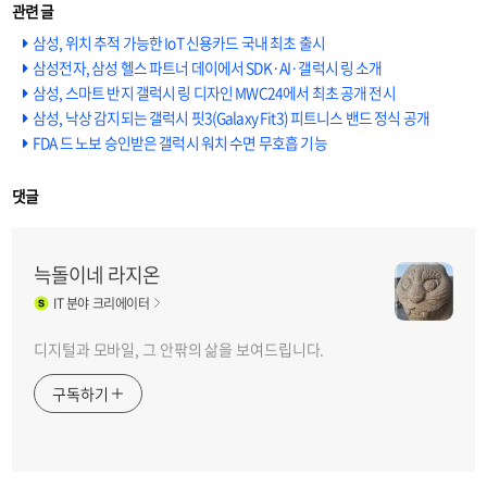
삼성, 위치 추적 가능한 IoT 신용카드 국내 최초 출시
삼성전자, 삼성 헬스 파트너 데이에서 SDK·AI·갤럭시 링 소개
삼성, 스마트 반지 갤럭시 링 디자인 MWC24에서 최초 공개 전시
삼성, 낙상 감지되는 갤럭시 핏3(Galaxy Fit3) 피트니스 밴드 정식 공개
FDA 드 노보 승인받은 갤럭시 워치 수면 무호흡 기능
댓글
늑돌이네 라지온
IT
분야 크리에이터
디지털과 모바일, 그 안팎의 삶을 보여드립니다.
구독하기