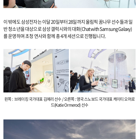
이 밖에도 삼성전자는 이달 20일부터 28일까지 올림픽 꿈나무 선수들과 일
반 청소년을 대상으로 삼성 갤럭시와의 대화(Chat with Samsung Galaxy)
를 운영하며 초청 연사와 함께 총 4개 세션으로 진행됩니다.
왼쪽 : 브레이킹 국가대표 김예리 선수 / 오른쪽 : 영국 스노보드 국가대표 케이티 오머로
드(Katie Ormerod) 선수