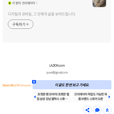
IT
분야 크리에이터
디지털과 모바일, 그 안팎의 삶을 보여드립니다.
구독하기
LAZION.com
zywolf@gmail.com
이 글도 한 번 보고 가세요.
Mynem Skin 2.7.4
© Armynem
포켓몬 팬 모여라! 포켓몬 협
크리에이터 작업도 가능한 와


업 삼성 강남 갤럭시 스튜디오
콤 브랜드 스토어 오픈
Game 오픈