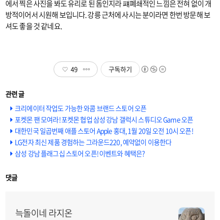
에서 찍은 사진을 봐도 유리로 된 돔인지라 퍠폐쇄적인 느낌은 전혀 없이 개
방적이어서 시원해 보입니다. 강릉 근처에 사시는 분이라면 한번 방문해 보
셔도 좋을 것 같네요.
49
구독하기
크리에이터 작업도 가능한 와콤 브랜드 스토어 오픈
포켓몬 팬 모여라! 포켓몬 협업 삼성 강남 갤럭시 스튜디오 Game 오픈
대한민국 일곱번째 애플 스토어 Apple 홍대, 1월 20일 오전 10시 오픈!
LG전자 최신 제품 경험하는 그라운드220, 예약없이 이용한다
삼성 강남 플래그십 스토어 오픈! 이벤트와 혜택은?
댓글
늑돌이네 라지온