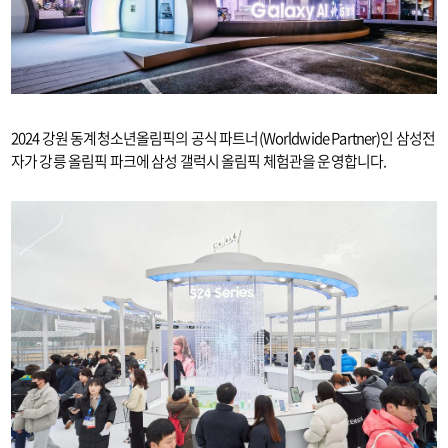
2024 강원 동계청소년올림픽의 공식 파트너(Worldwide Partner)인 삼성전
자가 강릉 올림픽 파크에 삼성 갤럭시 올림픽 체험관을 운영합니다.