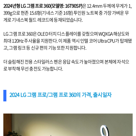
2024년형 LG 그램 프로 360(모델명: 16T90SP)
은 12.4mm 두께에 무게가 1,
399g으로 현존 15.6형(기네스 기준 16형) 투인원 노트북 중 가장 가벼운 무
게로 기네스북 월드 레코드에 등재되었습니다.
LG 그램 프로 360은 OLED 터치 디스플레이를 갖췄으며 WQXGA 해상도와
최대 120Hz 주사율을 지원한다. 이 제품 역시 인텔 코어 Ultra CPU가 탑재됐
고, 그램 링크 등 신규 편의 기능 또한 지원합니다.
더 슬림해진 전용 스타일러스 펜은 응답 속도가 높아졌으며 본체에 자석으
로 부착해 무선 충전도 가능합니다.
2024 LG 그램 프로/그램 프로 360의 가격, 출시일자