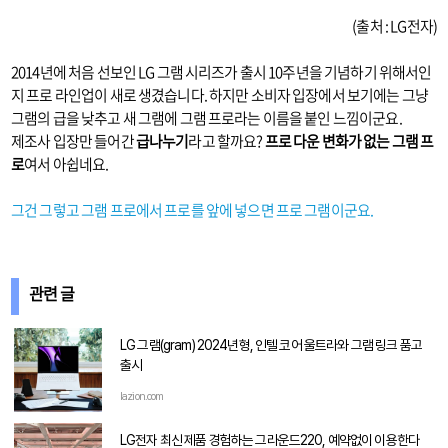
(출처 : LG전자)
2014년에 처음 선보인 LG 그램 시리즈가 출시 10주년을 기념하기 위해서인
지 프로 라인업이 새로 생겼습니다. 하지만 소비자 입장에서 보기에는 그냥
그램의 급을 낮추고 새 그램에 그램 프로라는 이름을 붙인 느낌이군요.
제조사 입장만 들어간
급나누기
라고 할까요?
프로 다운 변화가 없는 그램 프
로
여서 아쉽네요.
그건 그렇고 그램 프로에서 프로를 앞에 넣으면 프로 그램이군요.
관련 글
LG 그램(gram) 2024년형, 인텔 코어 울트라와 그램 링크 품고
출시
lazion.com
LG전자 최신 제품 경험하는 그라운드220, 예약없이 이용한다