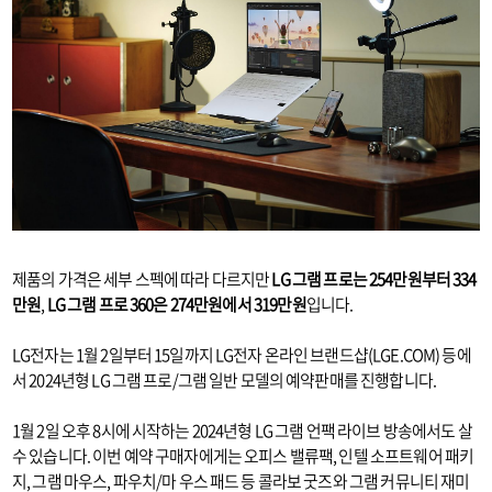
제품의 가격은 세부 스펙에 따라 다르지만
LG 그램 프로는 254만원부터 334
만원
,
LG 그램 프로 360은 274만원에서 319만원
입니다.
LG전자는 1월 2일부터 15일까지 LG전자 온라인 브랜드샵(LGE.COM) 등에
서 2024년형 LG 그램 프로/그램 일반 모델의 예약판매를 진행합니다.
1월 2일 오후 8시에 시작하는 2024년형 LG 그램 언팩 라이브 방송에서도 살
수 있습니다. 이번 예약 구매자에게는 오피스 밸류팩, 인텔 소프트웨어 패키
지, 그램 마우스, 파우치/마 우스 패드 등 콜라보 굿즈와 그램 커뮤니티 재미