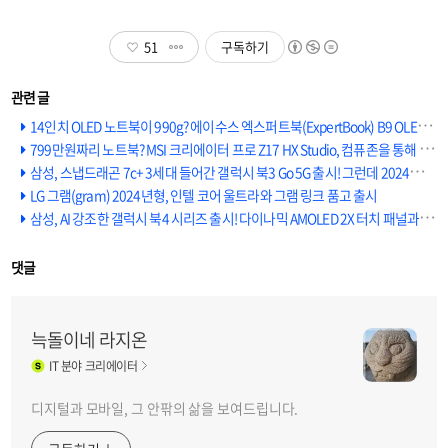
51
구독하기
14인치 OLED 노트북이 990g? 에이수스 엑스퍼트북(ExpertBook) B9 OLED 출시
799만원짜리 노트북? MSI 크리에이터 프로 Z17 HX Studio, 컴퓨존을 통해 출시
삼성, 스냅드래곤 7c+ 3세대 들어간 갤럭시 북3 Go 5G 출시! 그런데 2024년 PC에 4GB RAM을 넣어?
LG 그램(gram) 2024년형, 인텔 코어 울트라와 그램 링크 품고 출시
삼성, AI 강조한 갤럭시 북4 시리즈 출시! 다이나믹 AMOLED 2X 터치 패널과 Knox 칩셋 탑재
댓글
늑돌이네 라지온
IT
분야 크리에이터
디지털과 모바일, 그 안팎의 삶을 보여드립니다.