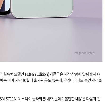
형 모델인 FE(Fan Edition) 제품군은 시장 상황에 맞춰 출시 여
해외에는 이미 지난 10월에 출시된 곳도 있는데, 우리나라에도 늦었지만 출
(SM-S711N)의 스펙이 올라와 있네요. 눈여겨볼만한 내용은 다음과 같