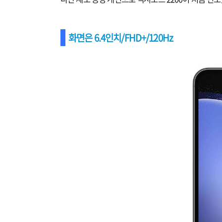
화면은 6.4인치/FHD+/120Hz