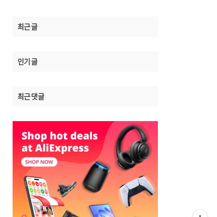
최근 글
인기 글
최근 댓글