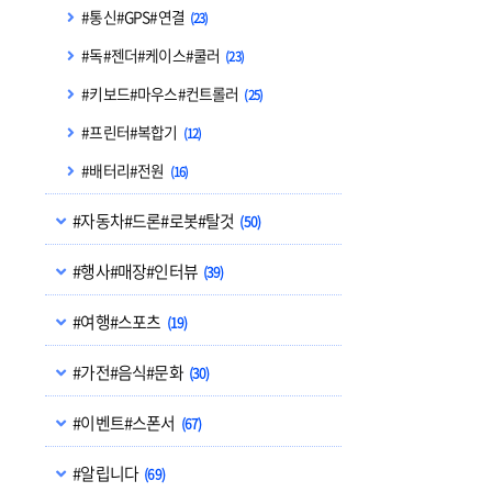
#통신#GPS#연결
(23)
#독#젠더#케이스#쿨러
(23)
#키보드#마우스#컨트롤러
(25)
#프린터#복합기
(12)
#배터리#전원
(16)
#자동차#드론#로봇#탈것
(50)
#행사#매장#인터뷰
(39)
#여행#스포츠
(19)
#가전#음식#문화
(30)
#이벤트#스폰서
(67)
#알립니다
(69)