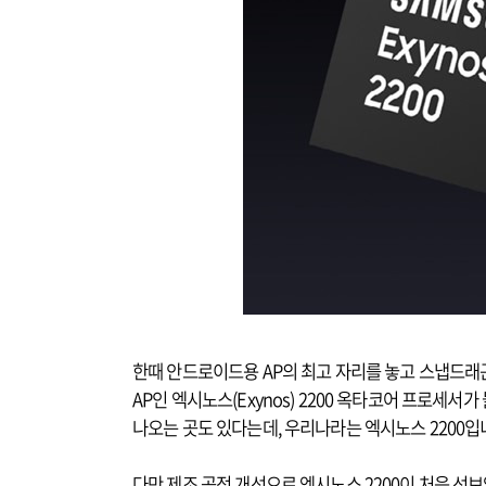
한때 안드로이드용 AP의 최고 자리를 놓고 스냅드래
AP인 엑시노스(Exynos) 2200 옥타코어 프로세서
나오는 곳도 있다는데, 우리나라는 엑시노스 2200입
다만 제조 공정 개선으로 엑시노스 2200이 처음 선