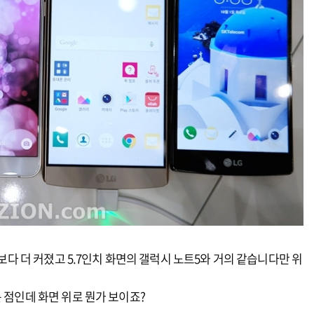
4보다 더 커졌고 5.7인치 화면의 갤럭시 노트5와 거의 같습니다만 위
 점인데 화면 위로 뭔가 보이죠?