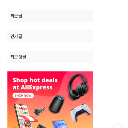
최근 글
인기 글
최근 댓글