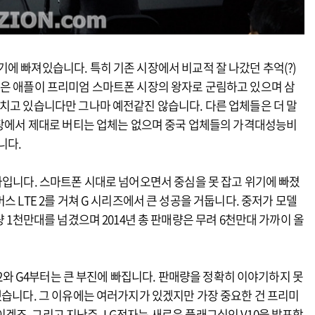
에 빠져있습니다. 특히 기존 시장에서 비교적 잘 나갔던 추억(?)
실은 애플이 프리미엄 스마트폰 시장의 왕자로 군림하고 있으며 삼
치고 있습니다만 그나마 예전같진 않습니다. 다른 업체들은 더 말
시장에서 제대로 버티는 업체는 없으며 중국 업체들의 가격대성능비
니다.
자입니다. 스마트폰 시대로 넘어오면서 중심을 못 잡고 위기에 빠졌
스 LTE 2를 거쳐 G 시리즈에서 큰 성공을 거둡니다. 중저가 모델
량 1천만대를 넘겼으며 2014년 총 판매량은 무려 6천만대 가까이 올
x 2와 G4부터는 큰 부진에 빠집니다. 판매량을 정확히 이야기하지 못
했습니다. 그 이유에는 여러가지가 있겠지만 가장 중요한 건 프리미
죠. 그리고 지난주, LG전자는 새로운 플래그십인 V10을 발표합