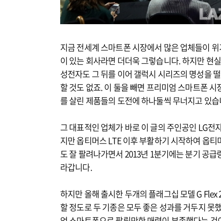
지금 전세계 스마트폰 시장에서 많은 업체들이 위기
이 있는 회사라면 더더욱 그렇습니다. 하지만 현
성전자도 그 뒤를 이어 갤럭시 시리즈의 명성을 떨
할 것도 없죠. 이 둘을 빼면 프리미엄 스마트폰 
를 살린 제품들의 도전에 하나둘씩 무너지고 있습
그 대표적인 업체가 바로 이 글의 주인공인 LG전
지만 옵티머스 LTE 이후 부활하기 시작하여 옵티머
도 잘 팔려나가면서 2013년 1분기에는 분기 공급
라갑니다.
하지만 올해 출시한 두개의 플래그십 모델 G Fle
할 정도로 두 기종은 모두 좋은 성과를 거두지 못
엄 스마트폰으로 팔릴만한 매력이 부족했다는 것이겠