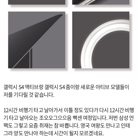
갤럭시 S4 액티브랑 갤럭시 S4 줌이랑 새로운 아티브 모델들이
저를 기다릴 것 같습니다.
12시간 비행기 타고 날아가서 이틀 정도 있다가 다시 12시간 비행
기 타고 날아오는 조오오그으으음 빡센 여정입니다. 저번 삼성 언
팩도 그렇고 요즘 취재는 참 바쁩니다. 영국 여왕도 만나고 인테
그라 양도 만나야 하는데 시간이 될지 모르겠네요.