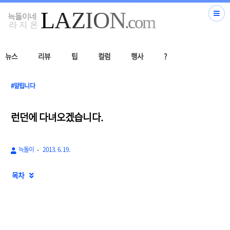
뉴스
리뷰
팁
컬럼
행사
?
#알립니다
런던에 다녀오겠습니다.
늑돌이
2013. 6. 19.
목차
