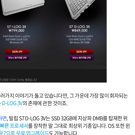
여러가지 이야기가 돌고 있습니다만, 그 가운데 가장 많이 회자되는
는
D-LOG 3V
의 존재에 관한 것이죠.
하면
, 빌립 S7 D-LOG 3V는 SSD 32GB에 지상파 DMB를 탑재한 위
장 빠른 프로세서
를 장착한 말 그대로 최상위 기종입니다. OS 또한 윈
우7으로 무료 업그레이드
도 가능합니다.