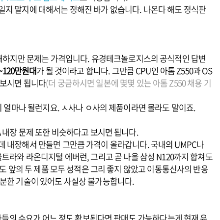
일지 말지에 대해서는 정해진 바가 없습니다. 나온다 해도 정식판
이해하지만 문제는 가격입니다
. 유경테크놀로지스의 공식적인 답변
0~120만원대
가 될 것이라고 합니다. 그만큼 CPU인 아톰 Z550과 OS
 보시면 됩니다
(더 궁금하시면 일본에 몇몇 있는 아톰 Z550 채용 기
분이 얼마나 될런지요. ㅅ사나 ㅇ사의 제품이라면 몰라도 말이죠.
A 내장 문제 또한 비슷하다고 보시면 됩니다.
데 내장해서 만들면 그만큼 가격이 올라갑니다. 국내의 UMPC나
울트라와 라온디지털 에버런, 그리고 곧 나올 삼성 N120까지 합쳐도
쳐도 앞의 두 제품 모두 성적은 그리 좋지 않았고 이동통신사의 반응
충분한 기술이 있어도 사실상 불가능합니다.
사용자들의 수요가 어느 정도 확보된다면 판매도 가능하다는게 현재 유