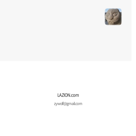
LAZION.com
zywolf@gmail.com