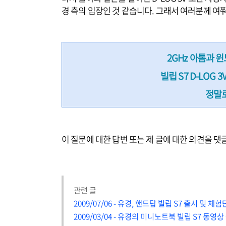
경 측의 입장인 것 같습니다. 그래서 여러분께 여
2GHz 아톰과 
빌립 S7 D-LOG 
정말
이 질문에 대한 답변 또는 제 글에 대한 의견을 
관련 글
2009/07/06 - 유경, 핸드탑 빌립 S7 출시 및 체
2009/03/04 - 유경의 미니노트북 빌립 S7 동영상