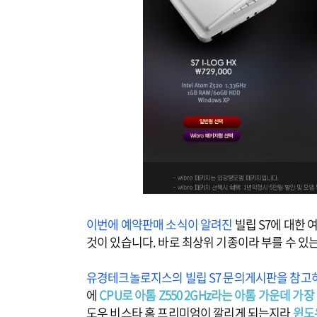
이번에 예약판매 소식이 알려진
빌립 S7에 대한 
것이 있습니다. 바로 최상위 기종이라 부를 수 있
유경테크놀로지스의 빌립 S7 문의게시판을 참고
에
CPU로 아톰 Z550 2GHz라는 아톰 가운데 가
도우 비스타 홈 프리미엄이 깔리게 되는지라
윈도