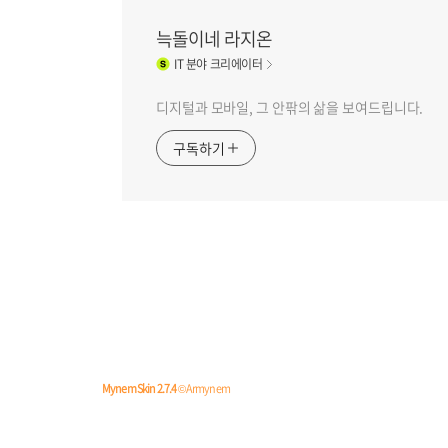
늑돌이네 라지온
IT
분야 크리에이터
디지털과 모바일, 그 안팎의 삶을 보여드립니다.
구독하기
Mynem Skin 2.7.4
© Armynem