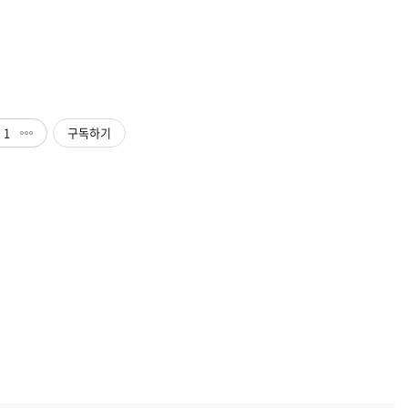
1
구독하기