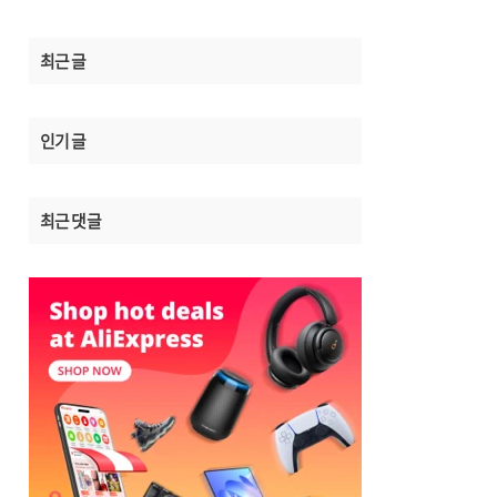
최근 글
인기 글
최근 댓글