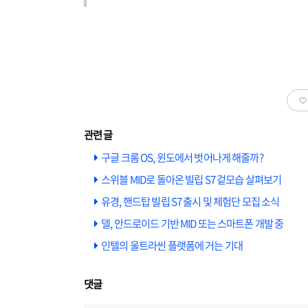
구글 크롬 OS, 윈도에서 벗어나게 해줄까?
스위블 MID로 돌아온 빌립 S7 겉모습 살펴보기
유경, 핸드탑 빌립 S7 출시 및 체험단 모집 소식
델, 안드로이드 기반 MID 또는 스마트폰 개발 중
인텔의 울트라씬 플랫폼에 거는 기대
댓글