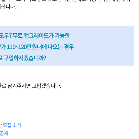
쭤봅니다.
윈도우7 무료 업그레이드가 가능한
3V가 110~120만원대에 나오는 경우
로 구입하시겠습니까?
댓글로 남겨주시면 고맙겠습니다.
험단 모집 소식
 공개