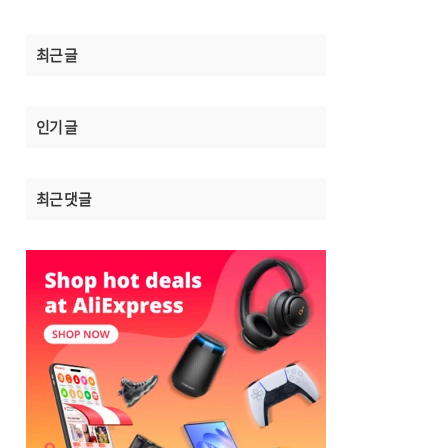
최근 글
인기 글
최근 댓글