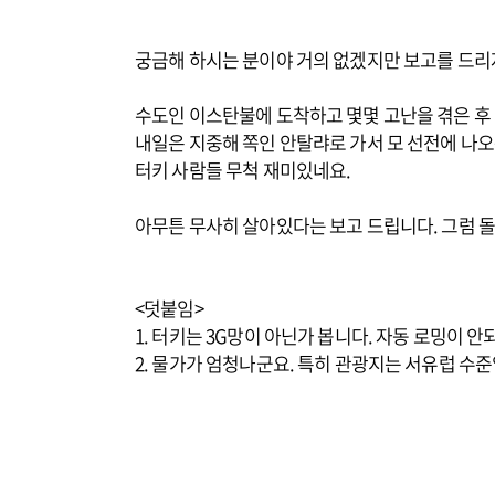
궁금해 하시는 분이야 거의 없겠지만 보고를 드리
수도인 이스탄불에 도착하고 몇몇 고난을 겪은 후
내일은 지중해 쪽인 안탈랴로 가서 모 선전에 나오
터키 사람들 무척 재미있네요.
아무튼 무사히 살아있다는 보고 드립니다. 그럼 돌
<덧붙임>
1. 터키는 3G망이 아닌가 봅니다. 자동 로밍이 안
2. 물가가 엄청나군요. 특히 관광지는 서유럽 수