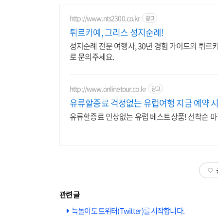
http://www.nts2300.co.kr
광고
튀르키예, 그리스 성지순례!
성지순례 전문 여행사, 30년 경험 가이드의 튀르
로 문의주세요.
http://www.onlinetour.co.kr
광고
유류할증료 걱정없는 유럽여행 지금 예약 시
유류할증료 인상없는 유럽 베스트상품! 선착순 마감
늑돌이도 트위터(Twitter)를 시작합니다.