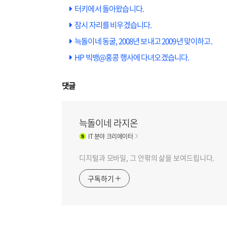
터키에서 돌아왔습니다.
잠시 자리를 비우겠습니다.
늑돌이네 동굴, 2008년 보내고 2009년 맞이하고.
HP 빅뱅@홍콩 행사에 다녀오겠습니다.
댓글
늑돌이네 라지온
IT
분야 크리에이터
디지털과 모바일, 그 안팎의 삶을 보여드립니다.
구독하기