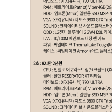
메인보드 : XFX(유니텍) 790i ULTRA
RAM : 패트리어트(Patriot) Viper 4GB(2GB
HDD : 엠트론(Mtron) 일반용 SSD MSP-7035
VGA : XFX(유니텍) 지포스 9800 GTX TripleX 
SOUND : 크리에이티브 사운드블라스터 X-Fi
ODD : LG전자 블루레이 GGW-H20L 라이
LAN : 10/100M 메인보드 내장 랜 카드
파워 : 써멀테이크 Thermaltake Tough(터프
케이스 : 써멀테이크 Armor+(아모 플러스
2호 : 821만 2천원
CPU : 인텔 코어 2 익스트림(요크필드) QX9650
쿨러 : 잘만 RESERATOR XT 티타늄
메인보드 : XFX(유니텍) 790i ULTRA
RAM : 패트리어트(Patriot) Viper 4GB(2GB
HDD : 엠트론(Mtron) 일반용 SSD MSP-7035
VGA : XFX(유니텍) 지포스 9800 GTX TripleX 
SOUND : 크리에이티브 사운드블라스터 X-Fi