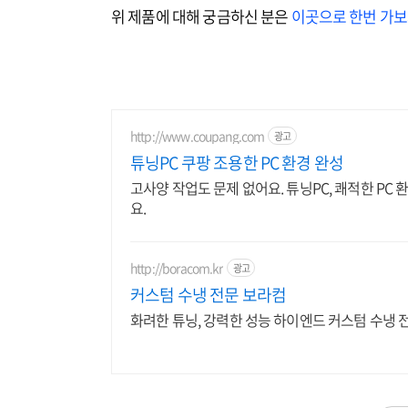
위 제품에 대해 궁금하신 분은
이곳으로 한번 가보
http://www.coupang.com
광고
튜닝PC 쿠팡 조용한 PC 환경 완성
고사양 작업도 문제 없어요. 튜닝PC, 쾌적한 PC 
요.
http://boracom.kr
광고
커스텀 수냉 전문 보라컴
화려한 튜닝, 강력한 성능 하이엔드 커스텀 수냉 