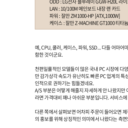
ODD : LG전자 블루레이 GGW-H20L 라이
LAN : 10/100M 메인보드 내장 랜 카드
파워 : 잘만 ZM1000-HP [ATX,1000W]
케이스 : 잘만 Z-MACHINE GT1000 티타
예, CPU, 쿨러, 케이스, 파워, SSD... 다들
함한 것이군요.
천편일률적인 모델들이 많은 국내 PC 시장에 
만 감가상각 속도가 유난히도 빠른 PC 업계의 특
인적으로 권하기는 힘들겠네요.
A/S 부분은 어떻게 해줄지 자세하게 안 나왔지만
라면 가격대비 꽤나 아쉬운 부분입니다. 서비스에
다른 쪽에서 살펴보면 어차피 주문이 들어오면 
의 홍보를 위해 상징적인 의미에서 나왔다는 측면도