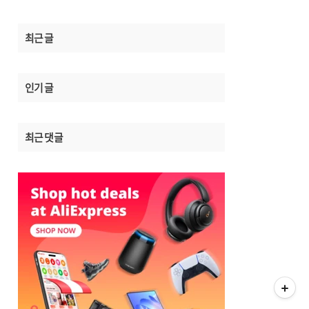
최근 글
인기 글
최근 댓글