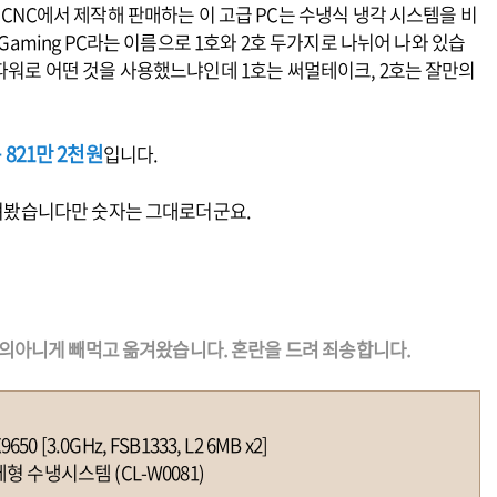
 CNC에서 제작해 판매하는 이 고급 PC는 수냉식 냉각 시스템을 비
 Gaming PC라는 이름으로 1호와 2호 두가지로 나뉘어 나와 있습
 파워로 어떤 것을 사용했느냐인데 1호는 써멀테이크, 2호는 잘만의
 821만 2천원
입니다.
 살펴봤습니다만 숫자는 그대로더군요.
를 본의아니게 빼먹고 옮겨왔습니다. 혼란을 드려 죄송합니다.
 [3.0GHz, FSB1333, L2 6MB x2]
체형 수냉시스템 (CL-W0081)